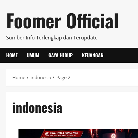
Skip
Foomer Official
to
content
Sumber Info Terlengkap dan Terupdate
HOME
UMUM
GAYA HIDUP
KEUANGAN
Home
indonesia
Page 2
indonesia