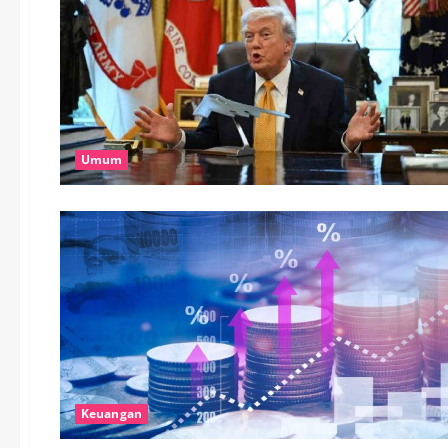
Umum
Keuangan