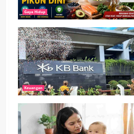
Gaya Hidup
Keuangan