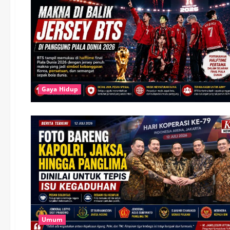
Gaya Hidup
Umum