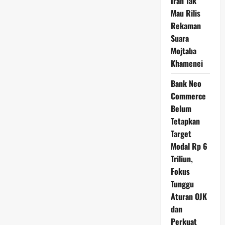
Iran Tak
Mau Rilis
Rekaman
Suara
Mojtaba
Khamenei
Bank Neo
Commerce
Belum
Tetapkan
Target
Modal Rp 6
Triliun,
Fokus
Tunggu
Aturan OJK
dan
Perkuat