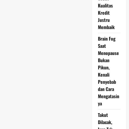
yang
Kualitas
Dilarang
di
Kredit
Taiwan
Justru
Membaik
Brain Fog
Saat
Menopause
Bukan
Pikun,
Kenali
Penyebab
dan Cara
Mengatasin
ya
Takut
Dilacak,