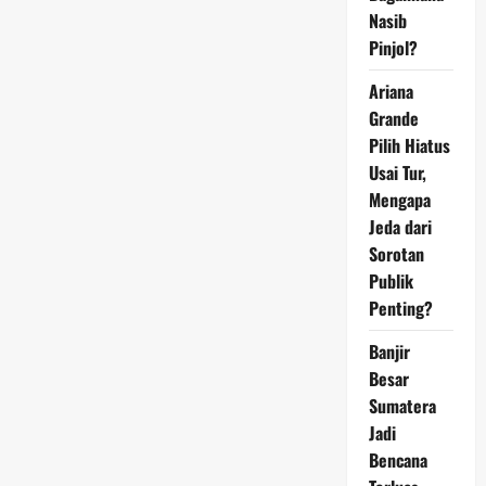
Gaya
Nasib
Hidup
“Miskin”
Pinjol?
Lebih
Memuaskan?
Ariana
Grande
Pilih Hiatus
Usai Tur,
Mengapa
Jeda dari
Sorotan
Publik
Penting?
Banjir
Besar
Sumatera
Jadi
Bencana