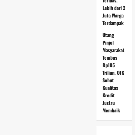
Terluas,
Lebih dari 2
Juta Warga
Terdampak
Utang
Pinjol
Masyarakat
Tembus
Rp105
Triliun, OJK
Sebut
Kualitas
Kredit
Justru
Membaik