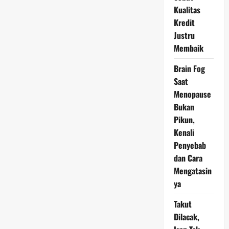
Cara
Kualitas
Terbaiknya!
Kredit
Justru
Membaik
Brain Fog
Saat
Menopause
Bukan
Pikun,
Kenali
Penyebab
dan Cara
Mengatasin
ya
Takut
Dilacak,