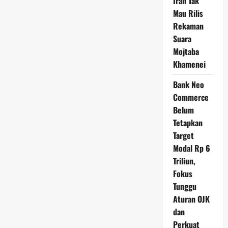
Iran Tak
Mau Rilis
Rekaman
Suara
Mojtaba
Khamenei
Bank Neo
Commerce
Belum
Tetapkan
Target
Modal Rp 6
Triliun,
Fokus
Tunggu
Aturan OJK
dan
Perkuat