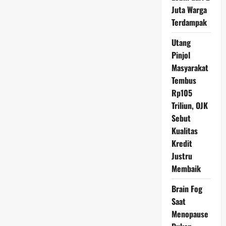
yang
Bikin
Juta Warga
Berat
Terdampak
Badan
Utang
Pinjol
Masyarakat
Tembus
Rp105
Triliun, OJK
Sebut
Kualitas
Kredit
Justru
Membaik
Brain Fog
Saat
Menopause