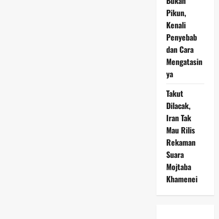
Bukan
Pikun,
Kenali
Penyebab
dan Cara
Mengatasin
ya
Takut
Dilacak,
Iran Tak
Mau Rilis
Rekaman
Suara
Mojtaba
Khamenei