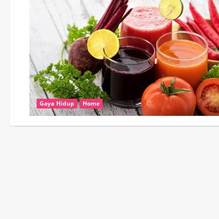
Gaya Hidup
Home