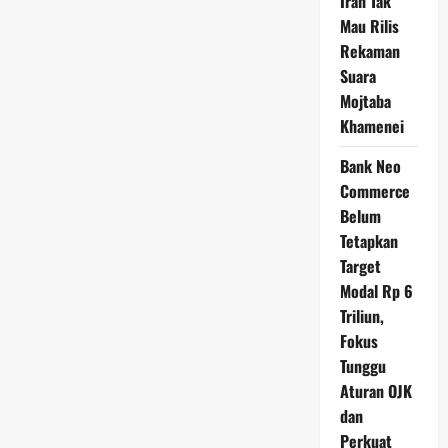
Iran Tak
Mau Rilis
Rekaman
Suara
Mojtaba
Khamenei
Bank Neo
Commerce
Belum
Tetapkan
Target
Modal Rp 6
Triliun,
Fokus
Tunggu
Aturan OJK
dan
Perkuat