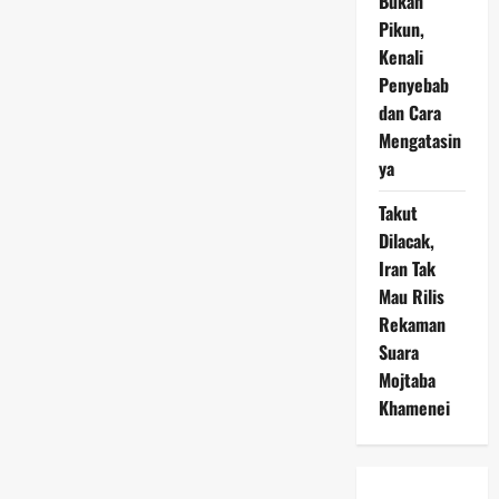
Bukan
Pikun,
Kenali
Penyebab
dan Cara
Mengatasin
ya
Takut
Dilacak,
Iran Tak
Mau Rilis
Rekaman
Suara
Mojtaba
Khamenei