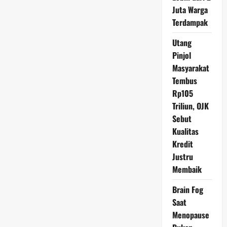
Juta Warga
Terdampak
Utang
Pinjol
Masyarakat
Tembus
Rp105
Triliun, OJK
Sebut
Kualitas
Kredit
Justru
Membaik
Brain Fog
Saat
Menopause