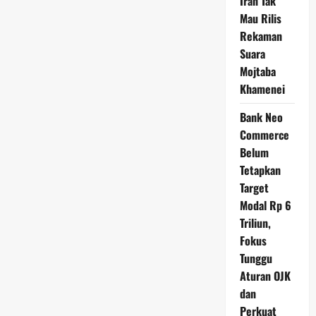
Iran Tak
Mau Rilis
Rekaman
Suara
Mojtaba
Khamenei
Bank Neo
Commerce
Belum
Tetapkan
Target
Modal Rp 6
Triliun,
Fokus
Tunggu
Aturan OJK
dan
Perkuat