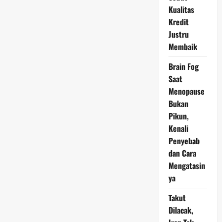
Dana
Kualitas
Rp200
Triliun
Kredit
Justru
Membaik
Brain Fog
Saat
Menopause
Bukan
Pikun,
Kenali
Penyebab
dan Cara
Mengatasin
ya
Takut
Dilacak,