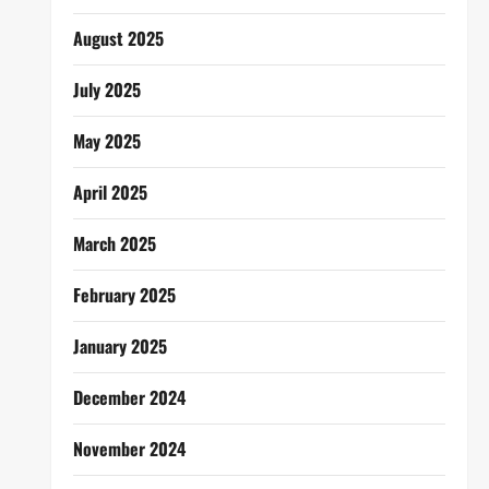
August 2025
July 2025
May 2025
April 2025
March 2025
February 2025
January 2025
December 2024
November 2024