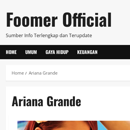
Skip
Foomer Official
to
content
Sumber Info Terlengkap dan Terupdate
HOME
UMUM
GAYA HIDUP
KEUANGAN
Home
Ariana Grande
Ariana Grande