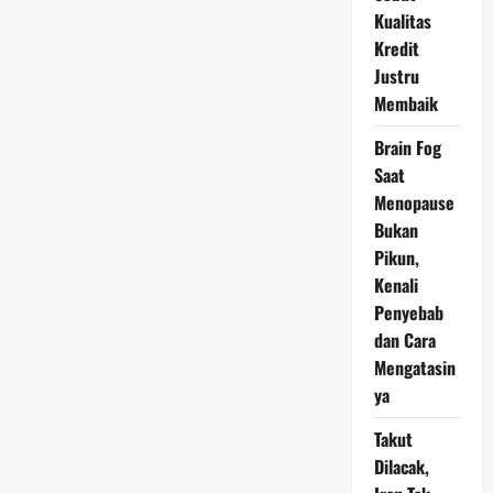
Harus
Anda
Kualitas
Tahu
Kredit
Justru
Membaik
Brain Fog
Saat
Menopause
Bukan
Pikun,
Kenali
Penyebab
dan Cara
Mengatasin
ya
Takut
Dilacak,