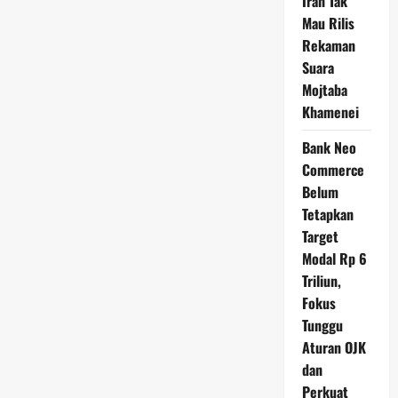
Iran Tak
Mau Rilis
Rekaman
Suara
Mojtaba
Khamenei
Bank Neo
Commerce
Belum
Tetapkan
Target
Modal Rp 6
Triliun,
Fokus
Tunggu
Aturan OJK
dan
Perkuat