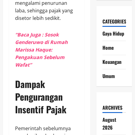
mengalami penurunan
laba, sehingga pajak yang
disetor lebih sedikit.
CATEGORIES
Gaya Hidup
“Baca Juga : Sosok
Genderuwo di Rumah
Home
Marissa Haque:
Pengakuan Sebelum
Keuangan
Wafat”
Umum
Dampak
Pengurangan
Insentif Pajak
ARCHIVES
August
2026
Pemerintah sebelumnya