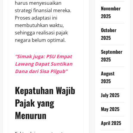
harus menyesuaikan
November
strategi finansial mereka.
2025
Proses adaptasi ini
membutuhkan waktu,
October
sehingga realisasi pajak
2025
negara belum optimal.
September
“Simak juga: PSU Empat
2025
Lawang Dapat Suntikan
Dana dari Sisa Pilgub”
August
2025
Kepatuhan Wajib
July 2025
Pajak yang
May 2025
Menurun
April 2025