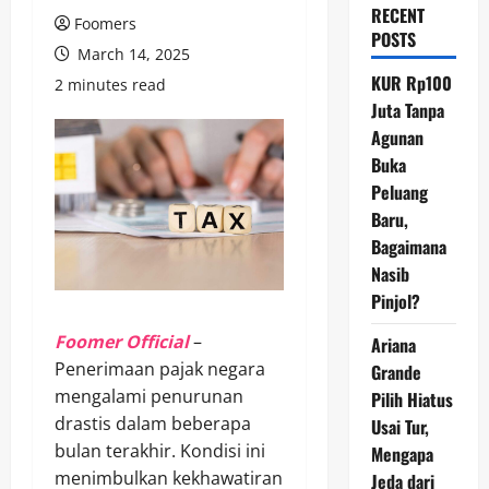
RECENT
Foomers
POSTS
March 14, 2025
KUR Rp100
2 minutes read
Juta Tanpa
Agunan
Buka
Peluang
Baru,
Bagaimana
Nasib
Pinjol?
Foomer Official
–
Ariana
Penerimaan pajak negara
Grande
mengalami penurunan
Pilih Hiatus
drastis dalam beberapa
Usai Tur,
bulan terakhir. Kondisi ini
Mengapa
menimbulkan kekhawatiran
Jeda dari