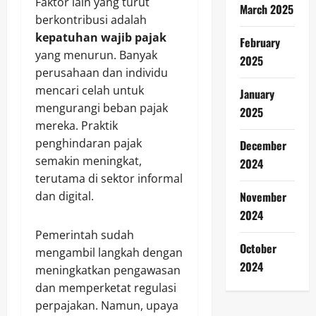
Faktor lain yang turut
March 2025
berkontribusi adalah
kepatuhan wajib pajak
February
yang menurun. Banyak
2025
perusahaan dan individu
mencari celah untuk
January
mengurangi beban pajak
2025
mereka. Praktik
penghindaran pajak
December
semakin meningkat,
2024
terutama di sektor informal
November
dan digital.
2024
Pemerintah sudah
October
mengambil langkah dengan
2024
meningkatkan pengawasan
dan memperketat regulasi
perpajakan. Namun, upaya