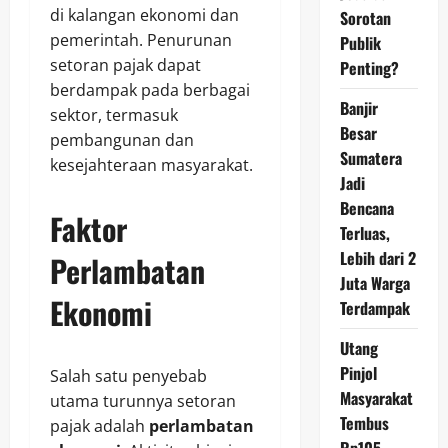
di kalangan ekonomi dan
Sorotan
pemerintah. Penurunan
Publik
setoran pajak dapat
Penting?
berdampak pada berbagai
Banjir
sektor, termasuk
Besar
pembangunan dan
Sumatera
kesejahteraan masyarakat.
Jadi
Bencana
Faktor
Terluas,
Lebih dari 2
Perlambatan
Juta Warga
Ekonomi
Terdampak
Utang
Pinjol
Salah satu penyebab
Masyarakat
utama turunnya setoran
Tembus
pajak adalah
perlambatan