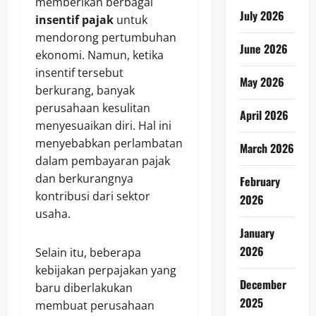
memberikan berbagai
July 2026
insentif pajak
untuk
mendorong pertumbuhan
June 2026
ekonomi. Namun, ketika
insentif tersebut
May 2026
berkurang, banyak
perusahaan kesulitan
April 2026
menyesuaikan diri. Hal ini
menyebabkan perlambatan
March 2026
dalam pembayaran pajak
dan berkurangnya
February
kontribusi dari sektor
2026
usaha.
January
2026
Selain itu, beberapa
kebijakan perpajakan yang
December
baru diberlakukan
2025
membuat perusahaan