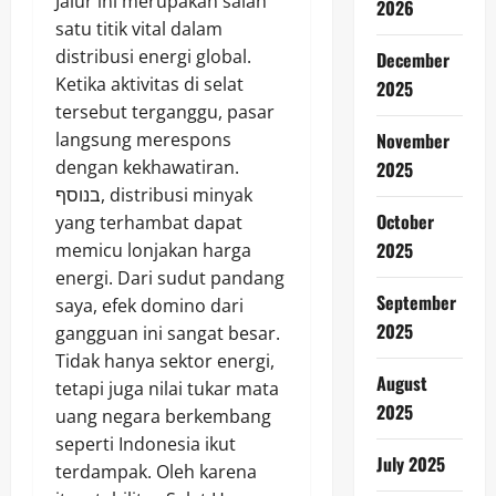
Jalur ini merupakan salah
2026
satu titik vital dalam
distribusi energi global.
December
Ketika aktivitas di selat
2025
tersebut terganggu, pasar
langsung merespons
November
dengan kekhawatiran.
2025
בנוסף, distribusi minyak
October
yang terhambat dapat
2025
memicu lonjakan harga
energi. Dari sudut pandang
September
saya, efek domino dari
2025
gangguan ini sangat besar.
Tidak hanya sektor energi,
August
tetapi juga nilai tukar mata
2025
uang negara berkembang
seperti Indonesia ikut
July 2025
terdampak. Oleh karena