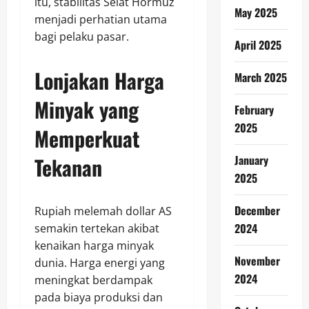
itu, stabilitas Selat Hormuz
May 2025
menjadi perhatian utama
bagi pelaku pasar.
April 2025
Lonjakan Harga
March 2025
Minyak yang
February
2025
Memperkuat
Tekanan
January
2025
December
Rupiah melemah dollar AS
2024
semakin tertekan akibat
kenaikan harga minyak
November
dunia. Harga energi yang
2024
meningkat berdampak
pada biaya produksi dan