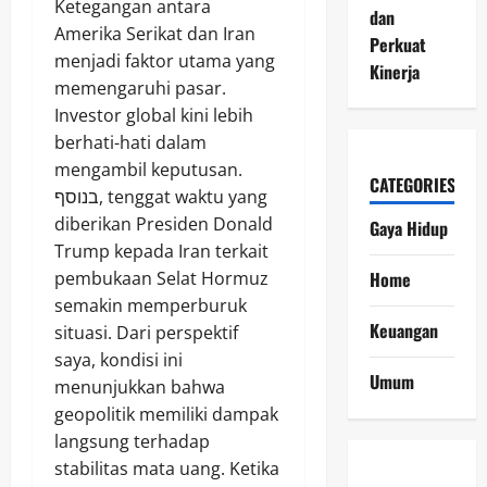
Ketegangan antara
dan
Amerika Serikat dan Iran
Perkuat
menjadi faktor utama yang
Kinerja
memengaruhi pasar.
Investor global kini lebih
berhati-hati dalam
mengambil keputusan.
CATEGORIES
בנוסף, tenggat waktu yang
diberikan Presiden Donald
Gaya Hidup
Trump kepada Iran terkait
pembukaan Selat Hormuz
Home
semakin memperburuk
Keuangan
situasi. Dari perspektif
saya, kondisi ini
Umum
menunjukkan bahwa
geopolitik memiliki dampak
langsung terhadap
stabilitas mata uang. Ketika