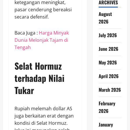
ARCHIVES
ketegangan meningkat,
pasar cenderung bereaksi
August
secara defensif.
2026
Baca Juga :
Harga Minyak
July 2026
Dunia Melonjak Tajam di
Tengah
June 2026
May 2026
Selat Hormuz
terhadap Nilai
April 2026
Tukar
March 2026
February
Rupiah melemah dollar AS
2026
juga berkaitan erat dengan
kondisi di Selat Hormuz.
January