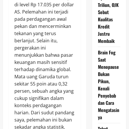
di level Rp 17.035 per dollar
Triliun, OJK
AS. Pelemahan ini terjadi
Sebut
pada perdagangan awal
Kualitas
pekan dan mencerminkan
Kredit
tekanan yang terus
Justru
berlanjut. Selain itu,
Membaik
pergerakan ini
Brain Fog
menunjukkan bahwa pasar
Saat
keuangan masih sensitif
Menopause
terhadap dinamika global.
Bukan
Mata uang Garuda turun
Pikun,
sekitar 55 poin atau 0,32
Kenali
persen, sebuah angka yang
Penyebab
cukup signifikan dalam
dan Cara
konteks perdagangan
Mengatasin
harian. Dari sudut pandang
ya
saya, pelemahan ini bukan
sekadar angka statistik.
Takut