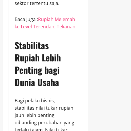
sektor tertentu saja.
Baca Juga :
Rupiah Melemah
ke Level Terendah, Tekanan
Stabilitas
Rupiah Lebih
Penting bagi
Dunia Usaha
Bagi pelaku bisnis,
stabilitas nilai tukar rupiah
jauh lebih penting
dibanding perubahan yang
terlalu tajam. Nilai tukar