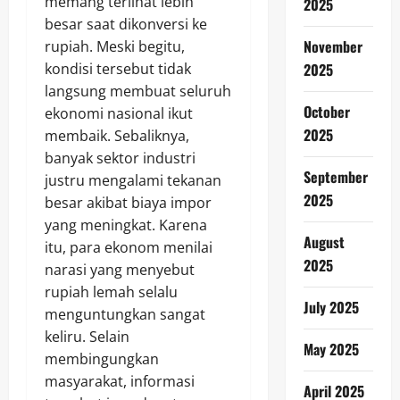
memang terlihat lebih
2025
besar saat dikonversi ke
November
rupiah. Meski begitu,
kondisi tersebut tidak
2025
langsung membuat seluruh
October
ekonomi nasional ikut
2025
membaik. Sebaliknya,
banyak sektor industri
September
justru mengalami tekanan
2025
besar akibat biaya impor
yang meningkat. Karena
August
itu, para ekonom menilai
2025
narasi yang menyebut
rupiah lemah selalu
July 2025
menguntungkan sangat
keliru. Selain
May 2025
membingungkan
masyarakat, informasi
April 2025