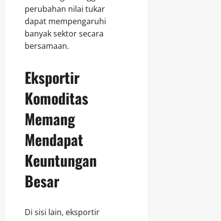
perubahan nilai tukar
dapat mempengaruhi
banyak sektor secara
bersamaan.
Eksportir
Komoditas
Memang
Mendapat
Keuntungan
Besar
Di sisi lain, eksportir