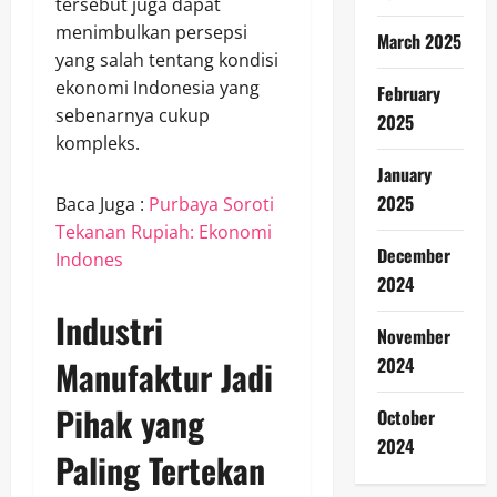
tersebut juga dapat
menimbulkan persepsi
March 2025
yang salah tentang kondisi
ekonomi Indonesia yang
February
sebenarnya cukup
2025
kompleks.
January
2025
Baca Juga :
Purbaya Soroti
Tekanan Rupiah: Ekonomi
December
Indones
2024
Industri
November
Manufaktur Jadi
2024
Pihak yang
October
2024
Paling Tertekan