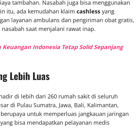
 biaya tambahan. Nasabah juga bisa menggunakan
ain itu, ada kemudahan klaim
cashless
yang
an layanan ambulans dan pengiriman obat gratis,
nasabah saat menjalani rawat inap.
em Keuangan Indonesia Tetap Solid Sepanjang
ng Lebih Luas
adir di lebih dari 260 rumah sakit di seluruh
sar di Pulau Sumatra, Jawa, Bali, Kalimantan,
s berupaya untuk memperluas jangkauan jaringan
h yang bisa mendapatkan pelayanan medis