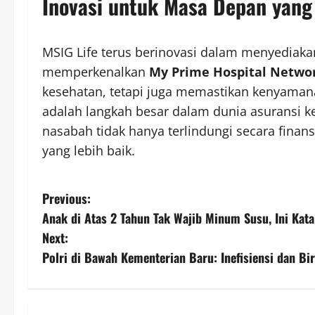
Inovasi untuk Masa Depan yang
MSIG Life terus berinovasi dalam menyediaka
memperkenalkan
My Prime Hospital Netwo
kesehatan, tetapi juga memastikan kenyamana
adalah langkah besar dalam dunia asuransi 
nasabah tidak hanya terlindungi secara fina
yang lebih baik.
P
Previous:
Anak di Atas 2 Tahun Tak Wajib Minum Susu, Ini Kat
o
Next:
s
Polri di Bawah Kementerian Baru: Inefisiensi dan Bir
t