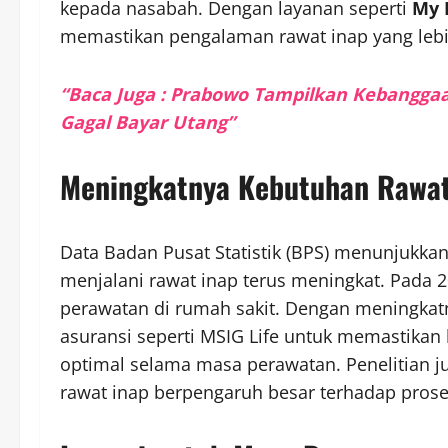
kepada nasabah. Dengan layanan seperti
My 
memastikan pengalaman rawat inap yang lebi
“Baca Juga : Prabowo Tampilkan Kebanggaa
Gagal Bayar Utang”
Meningkatnya Kebutuhan Rawat 
Data Badan Pusat Statistik (BPS) menunjukk
menjalani rawat inap terus meningkat. Pada 20
perawatan di rumah sakit. Dengan meningkatn
asuransi seperti MSIG Life untuk memastika
optimal selama masa perawatan. Penelitian
rawat inap berpengaruh besar terhadap pros