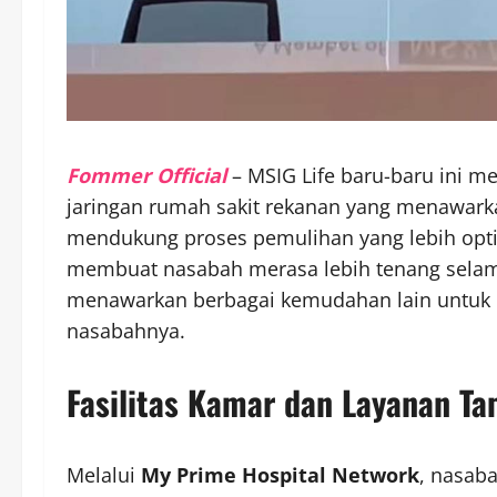
Fommer Official
– MSIG Life baru-baru ini 
jaringan rumah sakit rekanan yang menawar
mendukung proses pemulihan yang lebih optim
membuat nasabah merasa lebih tenang selama
menawarkan berbagai kemudahan lain untuk 
nasabahnya.
Fasilitas Kamar dan Layanan T
Melalui
My Prime Hospital Network
, nasaba