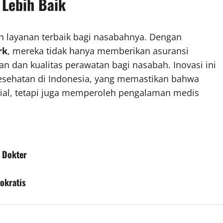
 Lebih Baik
n layanan terbaik bagi nasabahnya. Dengan
rk
, mereka tidak hanya memberikan asuransi
n dan kualitas perawatan bagi nasabah. Inovasi ini
kesehatan di Indonesia, yang memastikan bahwa
nsial, tetapi juga memperoleh pengalaman medis
a Dokter
okratis