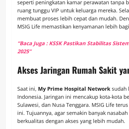
seperti peningkatan kamar perawatan tanpa
ruang tunggu VIP untuk keluarga mereka. Sel
membuat proses lebih cepat dan mudah. Deng
MSIG Life memastikan kenyamanan lebih bagi 
“Baca Juga : KSSK Pastikan Stabilitas Sist
2025”
Akses Jaringan Rumah Sakit ya
Saat ini,
My Prime Hospital Network
sudah h
Indonesia. Jaringan ini mencakup kota-kota be
Sulawesi, dan Nusa Tenggara. MSIG Life teru
ini. Tujuannya, agar semakin banyak nasaba
berkualitas dengan akses yang lebih mudah.