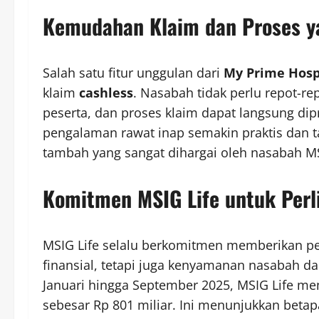
Kemudahan Klaim dan Proses y
Salah satu fitur unggulan dari
My Prime Hosp
klaim
cashless
. Nasabah tidak perlu repot-
peserta, dan proses klaim dapat langsung dip
pengalaman rawat inap semakin praktis dan ta
tambah yang sangat dihargai oleh nasabah MS
Komitmen MSIG Life untuk Perl
MSIG Life selalu berkomitmen memberikan p
finansial, tetapi juga kenyamanan nasabah d
Januari hingga September 2025, MSIG Life m
sebesar Rp 801 miliar. Ini menunjukkan bet