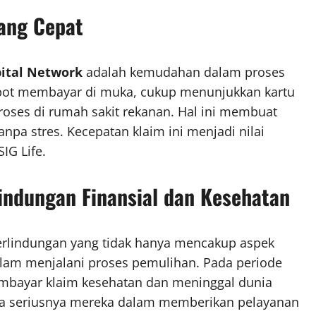
ang Cepat
ital Network
adalah kemudahan dalam proses
repot membayar di muka, cukup menunjukkan kartu
roses di rumah sakit rekanan. Hal ini membuat
npa stres. Kecepatan klaim ini menjadi nilai
IG Life.
indungan Finansial dan Kesehatan
erlindungan yang tidak hanya mencakup aspek
alam menjalani proses pemulihan. Pada periode
embayar klaim kesehatan dan meninggal dunia
apa seriusnya mereka dalam memberikan pelayanan