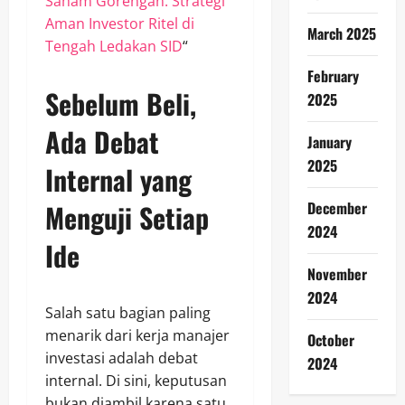
Saham Gorengan: Strategi
Aman Investor Ritel di
March 2025
Tengah Ledakan SID
“
February
Sebelum Beli,
2025
Ada Debat
January
2025
Internal yang
Menguji Setiap
December
2024
Ide
November
2024
Salah satu bagian paling
menarik dari kerja manajer
October
investasi adalah debat
2024
internal. Di sini, keputusan
bukan diambil karena satu