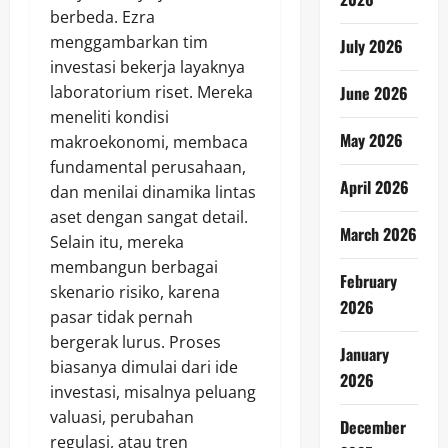
berbeda. Ezra
menggambarkan tim
July 2026
investasi bekerja layaknya
laboratorium riset. Mereka
June 2026
meneliti kondisi
May 2026
makroekonomi, membaca
fundamental perusahaan,
April 2026
dan menilai dinamika lintas
aset dengan sangat detail.
March 2026
Selain itu, mereka
membangun berbagai
February
skenario risiko, karena
2026
pasar tidak pernah
bergerak lurus. Proses
January
biasanya dimulai dari ide
2026
investasi, misalnya peluang
valuasi, perubahan
December
regulasi, atau tren