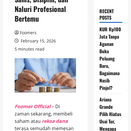
Naluri Profesional
RECENT
Bertemu
POSTS
KUR Rp100
Foomers
Juta Tanpa
February 15, 2026
Agunan
5 minutes read
Buka
Peluang
Baru,
Bagaimana
Nasib
Pinjol?
Ariana
Foomer Official
– Di
Grande
zaman sekarang, membeli
Pilih Hiatus
saham atau
reksa dana
Usai Tur,
terasa semudah memesan
Mengapa