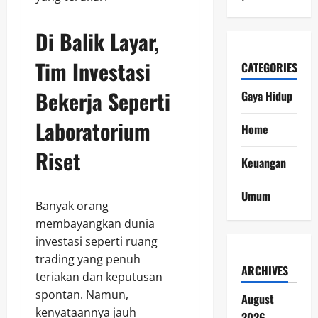
Di Balik Layar,
Tim Investasi
CATEGORIES
Bekerja Seperti
Gaya Hidup
Laboratorium
Home
Riset
Keuangan
Umum
Banyak orang
membayangkan dunia
investasi seperti ruang
trading yang penuh
ARCHIVES
teriakan dan keputusan
spontan. Namun,
August
kenyataannya jauh
2026