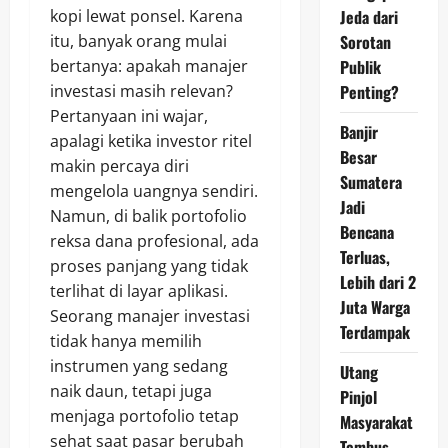
kopi lewat ponsel. Karena
Jeda dari
itu, banyak orang mulai
Sorotan
bertanya: apakah manajer
Publik
investasi masih relevan?
Penting?
Pertanyaan ini wajar,
Banjir
apalagi ketika investor ritel
Besar
makin percaya diri
Sumatera
mengelola uangnya sendiri.
Jadi
Namun, di balik portofolio
Bencana
reksa dana profesional, ada
Terluas,
proses panjang yang tidak
Lebih dari 2
terlihat di layar aplikasi.
Juta Warga
Seorang manajer investasi
Terdampak
tidak hanya memilih
instrumen yang sedang
Utang
naik daun, tetapi juga
Pinjol
menjaga portofolio tetap
Masyarakat
sehat saat pasar berubah
Tembus