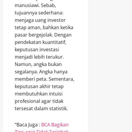
manusiawi. Sebab,
tujuannya sederhana:
menjaga uang investor
tetap aman, bahkan ketika
pasar bergejolak. Dengan
pendekatan kuantitatif,
keputusan investasi
menjadi lebih terukur.
Namun, angka bukan
segalanya. Angka hanya
memberi peta. Sementara,
keputusan akhir tetap
membutuhkan intuisi
profesional agar tidak
tersesat dalam statistik.
“Baca Juga :
BCA Bagikan
Tips agar Tidak Terjebak