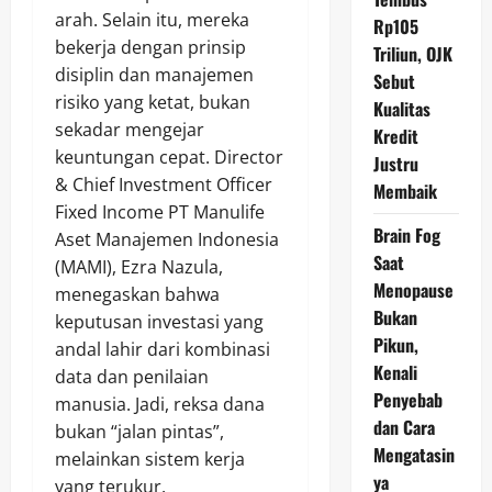
arah. Selain itu, mereka
Rp105
bekerja dengan prinsip
Triliun, OJK
disiplin dan manajemen
Sebut
risiko yang ketat, bukan
Kualitas
sekadar mengejar
Kredit
keuntungan cepat. Director
Justru
& Chief Investment Officer
Membaik
Fixed Income PT Manulife
Brain Fog
Aset Manajemen Indonesia
Saat
(MAMI), Ezra Nazula,
Menopause
menegaskan bahwa
Bukan
keputusan investasi yang
Pikun,
andal lahir dari kombinasi
Kenali
data dan penilaian
Penyebab
manusia. Jadi, reksa dana
dan Cara
bukan “jalan pintas”,
Mengatasin
melainkan sistem kerja
ya
yang terukur.