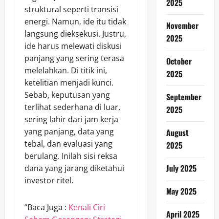
2025
struktural seperti transisi
energi. Namun, ide itu tidak
November
langsung dieksekusi. Justru,
2025
ide harus melewati diskusi
panjang yang sering terasa
October
melelahkan. Di titik ini,
2025
ketelitian menjadi kunci.
Sebab, keputusan yang
September
terlihat sederhana di luar,
2025
sering lahir dari jam kerja
yang panjang, data yang
August
tebal, dan evaluasi yang
2025
berulang. Inilah sisi reksa
July 2025
dana yang jarang diketahui
investor ritel.
May 2025
“Baca Juga :
Kenali Ciri
April 2025