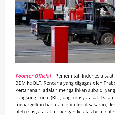
Foomer Official
– Pemerintah Indonesia saat
BBM ke BLT. Rencana yang digagas oleh Prabo
Pertahanan, adalah mengalihkan subsidi yang
Langsung Tunai (BLT) bagi masyarakat. Dalam
menargetkan bantuan lebih tepat sasaran, den
oleh masyarakat menengah ke atas bisa dial