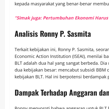
kepada masyarakat yang benar-benar membu
“Simak juga: Pertumbuhan Ekonomi Harus 
Analisis Ronny P. Sasmita
Terkait kebijakan ini, Ronny P. Sasmita, seora
Economic Action Institution (ISEAI), menilai
BLT adalah dua hal yang sangat berbeda. Di
dua kebijakan besar: mencabut subsidi BBM 
kebijakan BLT. Hal ini berpotensi berdampak
Dampak Terhadap Anggaran da
Ronny menyoroti bahwa anggaran untuk BLT b