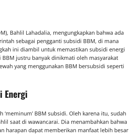
DM), Bahlil Lahadalia, mengungkapkan bahwa ada
rintah sebagai pengganti subsidi BBM, di mana
ngkah ini diambil untuk memastikan subsidi energi
di BBM justru banyak dinikmati oleh masyarakat
mewah yang menggunakan BBM bersubsidi seperti
 Energi
sih ‘meminum’ BBM subsidi. Oleh karena itu, sudah
ahlil saat di wawancarai. Dia menambahkan bahwa
gan harapan dapat memberikan manfaat lebih besar