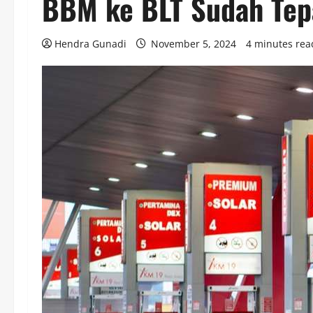
BBM ke BLT Sudah Tep
Hendra Gunadi
November 5, 2024
4 minutes rea