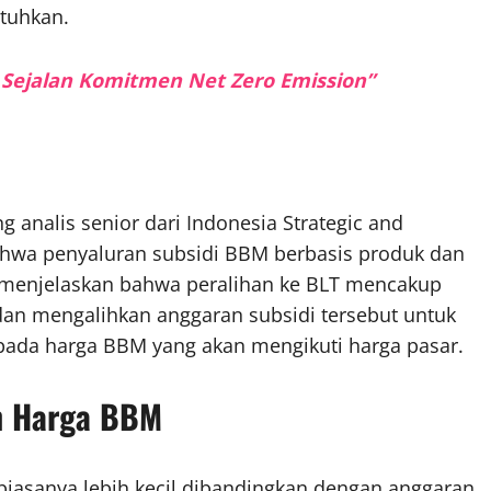
tuhkan.
Sejalan Komitmen Net Zero Emission”
ng analis senior dari Indonesia Strategic and
 bahwa penyaluran subsidi BBM berbasis produk dan
a menjelaskan bahwa peralihan ke BLT mencakup
dan mengalihkan anggaran subsidi tersebut untuk
 pada harga BBM yang akan mengikuti harga pasar.
n Harga BBM
iasanya lebih kecil dibandingkan dengan anggaran