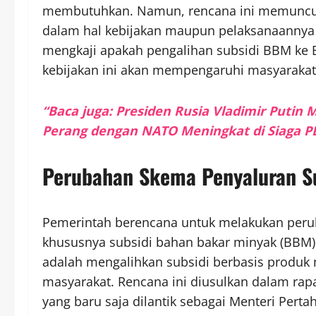
membutuhkan. Namun, rencana ini memunculk
dalam hal kebijakan maupun pelaksanaannya d
mengkaji apakah pengalihan subsidi BBM ke 
kebijakan ini akan mempengaruhi masyarakat
“Baca juga: Presiden Rusia Vladimir Puti
Perang dengan NATO Meningkat di Siaga P
Perubahan Skema Penyaluran Su
Pemerintah berencana untuk melakukan perub
khususnya subsidi bahan bakar minyak (BBM).
adalah mengalihkan subsidi berbasis produk 
masyarakat. Rencana ini diusulkan dalam rap
yang baru saja dilantik sebagai Menteri Perta