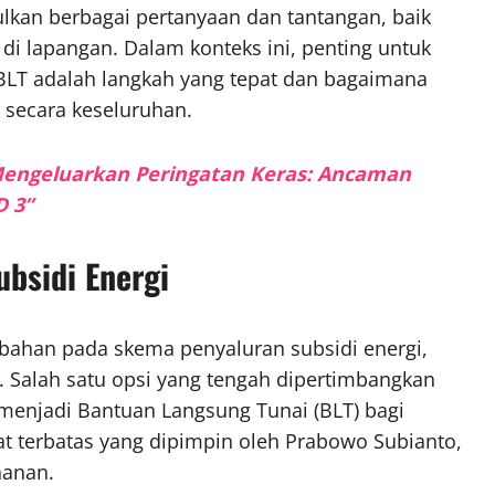
an berbagai pertanyaan dan tantangan, baik
i lapangan. Dalam konteks ini, penting untuk
BLT adalah langkah yang tepat dan bagaimana
 secara keseluruhan.
n Mengeluarkan Peringatan Keras: Ancaman
D 3”
bsidi Energi
ahan pada skema penyaluran subsidi energi,
 Salah satu opsi yang tengah dipertimbangkan
menjadi Bantuan Langsung Tunai (BLT) bagi
at terbatas yang dipimpin oleh Prabowo Subianto,
hanan.