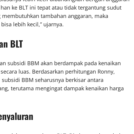
ihan ke BLT ini tepat atau tidak tergantung sudut
 yang membutuhkan tambahan anggaran, maka
isa lebih kecil,” ujarnya.
an BLT
an subsidi BBM akan berdampak pada kenaikan
 secara luas. Berdasarkan perhitungan Ronny,
i subsidi BBM seharusnya berkisar antara
rang, terutama mengingat dampak kenaikan harga
enyaluran