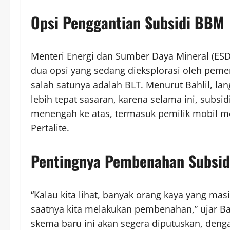
Opsi Penggantian Subsidi BBM
Menteri Energi dan Sumber Daya Mineral (ES
dua opsi yang sedang dieksplorasi oleh peme
salah satunya adalah BLT. Menurut Bahlil, la
lebih tepat sasaran, karena selama ini, subsi
menengah ke atas, termasuk pemilik mobil 
Pertalite.
Pentingnya Pembenahan Subsidi
“Kalau kita lihat, banyak orang kaya yang ma
saatnya kita melakukan pembenahan,” ujar B
skema baru ini akan segera diputuskan, den