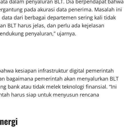
data dalam penyaluran BLT. Dia berpendapat bahwa
ergantung pada akurasi data penerima. Masalah ini
data dari berbagai departemen sering kali tidak
an BLT harus jelas, dan perlu ada kejelasan
mendukung penyaluran,” ujarnya.
ahwa kesiapan infrastruktur digital pemerintah
kan bagaimana pemerintah akan menyalurkan BLT
g bank atau tidak melek teknologi finansial. “Ini
intah harus siap untuk menyusun rencana
nergi