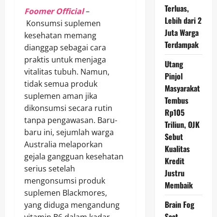
Terluas,
Foomer Official
–
Lebih dari 2
Konsumsi suplemen
Juta Warga
kesehatan memang
Terdampak
dianggap sebagai cara
praktis untuk menjaga
Utang
vitalitas tubuh. Namun,
Pinjol
tidak semua produk
Masyarakat
suplemen aman jika
Tembus
dikonsumsi secara rutin
Rp105
tanpa pengawasan. Baru-
Triliun, OJK
baru ini, sejumlah warga
Sebut
Australia melaporkan
Kualitas
gejala gangguan kesehatan
Kredit
serius setelah
Justru
mengonsumsi produk
Membaik
suplemen Blackmores,
Brain Fog
yang diduga mengandung
Saat