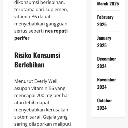
dikonsumsi berlebihan,
March 2025
terutama dari suplemen,
February
vitamin B6 dapat
menyebabkan gangguan
2025
serius seperti
neuropati
January
perifer
.
2025
Risiko Konsumsi
December
Berlebihan
2024
November
Menurut Everly Well,
2024
asupan vitamin B6 yang
mencapai 200 mg per hari
October
atau lebih dapat
2024
menyebabkan kerusakan
sistem saraf. Gejala yang
sering dilaporkan meliputi