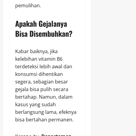
pemulihan.
Apakah Gejalanya
Bisa Disembuhkan?
Kabar baiknya, jika
kelebihan vitamin B6
terdeteksi lebih awal dan
konsumsi dihentikan
segera, sebagian besar
gejala bisa pulih secara
bertahap. Namun, dalam
kasus yang sudah
berlangsung lama, efeknya
bisa bertahan permanen.