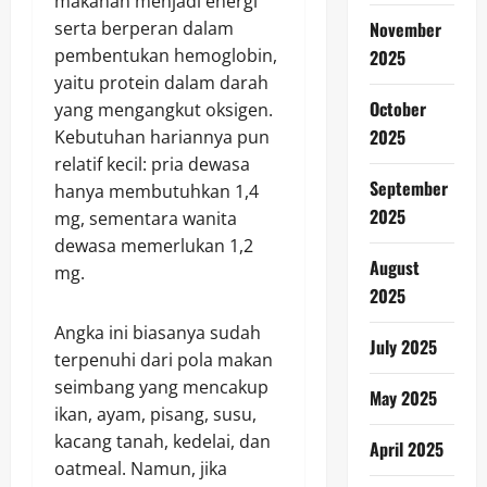
makanan menjadi energi
November
serta berperan dalam
pembentukan hemoglobin,
2025
yaitu protein dalam darah
October
yang mengangkut oksigen.
2025
Kebutuhan hariannya pun
relatif kecil: pria dewasa
September
hanya membutuhkan 1,4
2025
mg, sementara wanita
dewasa memerlukan 1,2
August
mg.
2025
Angka ini biasanya sudah
July 2025
terpenuhi dari pola makan
seimbang yang mencakup
May 2025
ikan, ayam, pisang, susu,
kacang tanah, kedelai, dan
April 2025
oatmeal. Namun, jika