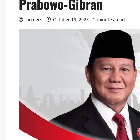
Prabowo‑Gibran
Foomers
October 19, 2025
2 minutes read