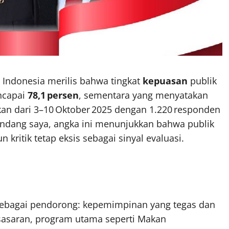
 Indonesia merilis bahwa tingkat
kepuasan
publik
capai
78,1 persen
, sementara yang menyatakan
ukan dari 3–10 Oktober 2025 dengan 1.220 responden
pandang saya, angka ini menunjukkan bahwa publik
itik tetap eksis sebagai sinyal evaluasi.
sebagai pendorong: kepemimpinan yang tegas dan
 sasaran, program utama seperti Makan