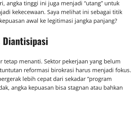
, angka tinggi ini juga menjadi “utang” untuk
di kekecewaan. Saya melihat ini sebagai titik
i kepuasan awal ke legitimasi jangka panjang?
Diantisipasi
ar tetap menanti. Sektor pekerjaan yang belum
 tuntutan reformasi birokrasi harus menjadi fokus.
rgerak lebih cepat dari sekadar “program
 tidak, angka kepuasan bisa stagnan atau bahkan