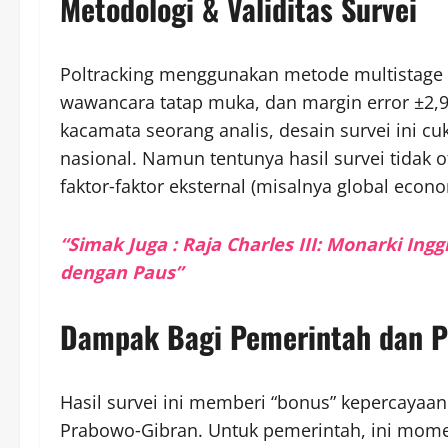
Metodologi & Validitas Survei
Poltracking menggunakan metode multistage
wawancara tatap muka, dan margin error ±2,9 
kacamata seorang analis, desain survei ini c
nasional. Namun tentunya hasil survei tidak 
faktor‑faktor eksternal (misalnya global econo
“Simak Juga : Raja Charles III: Monarki In
dengan Paus”
Dampak Bagi Pemerintah dan P
Hasil survei ini memberi “bonus” kepercayaa
Prabowo‑Gibran. Untuk pemerintah, ini mom