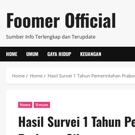
Skip
Foomer Official
to
content
Sumber Info Terlengkap dan Terupdate
HOME
UMUM
GAYA HIDUP
KEUANGAN
Home
Home
Hasil Survei 1 Tahun Pemerintahan Prab
Home
Umum
Hasil Survei 1 Tahun 