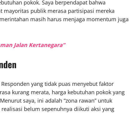
a kebutuhan pokok. Saya berpendapat bahwa
t mayoritas publik merasa partisipasi mereka
 pemerintahan masih harus menjaga momentum juga
aman Jalan Kertanegara”
onden
it. Responden yang tidak puas menyebut faktor
irasa kurang merata, harga kebutuhan pokok yang
 Menurut saya, ini adalah “zona rawan” untuk
 realisasi belum sepenuhnya diikuti aksi yang