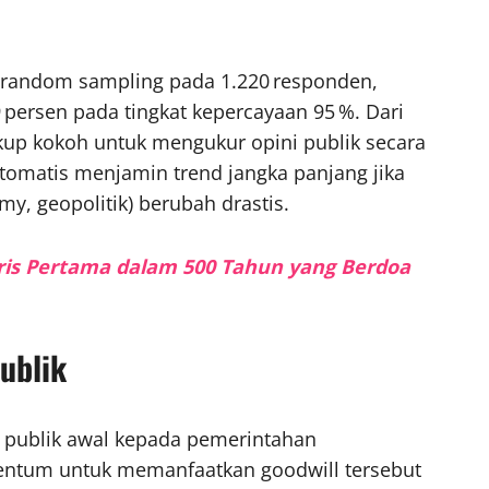
 random sampling pada 1.220 responden,
persen pada tingkat kepercayaan 95 %. Dari
ukup kokoh untuk mengukur opini publik secara
otomatis menjamin trend jangka panjang jika
my, geopolitik) berubah drastis.
ggris Pertama dalam 500 Tahun yang Berdoa
ublik
n publik awal kepada pemerintahan
entum untuk memanfaatkan goodwill tersebut