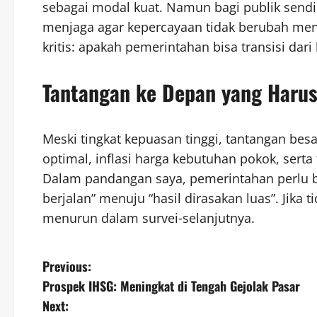
sebagai modal kuat. Namun bagi publik sendiri
menjaga agar kepercayaan tidak berubah menja
kritis: apakah pemerintahan bisa transisi dar
Tantangan ke Depan yang Harus 
Meski tingkat kepuasan tinggi, tantangan bes
optimal, inflasi harga kebutuhan pokok, serta
Dalam pandangan saya, pemerintahan perlu be
berjalan” menuju “hasil dirasakan luas”. Jika
menurun dalam survei‑selanjutnya.
P
Previous:
Prospek IHSG: Meningkat di Tengah Gejolak Pasar
o
Next: