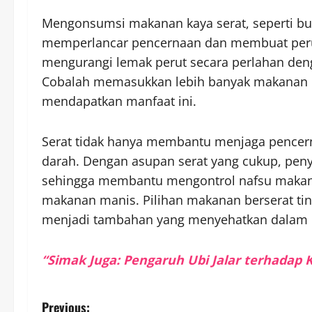
Mengonsumsi makanan kaya serat, seperti bua
memperlancar pencernaan dan membuat perut
mengurangi lemak perut secara perlahan de
Cobalah memasukkan lebih banyak makanan b
mendapatkan manfaat ini.
Serat tidak hanya membantu menjaga pencerna
darah. Dengan asupan serat yang cukup, peny
sehingga membantu mengontrol nafsu makan
makanan manis. Pilihan makanan berserat ting
menjadi tambahan yang menyehatkan dalam d
“Simak Juga: Pengaruh Ubi Jalar terhadap
P
Previous: