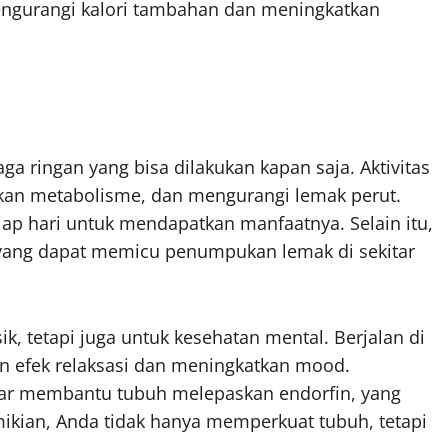
engurangi kalori tambahan dan meningkatkan
ga ringan yang bisa dilakukan kapan saja. Aktivitas
tkan metabolisme, dan mengurangi lemak perut.
tiap hari untuk mendapatkan manfaatnya. Selain itu,
 yang dapat memicu penumpukan lemak di sekitar
ik, tetapi juga untuk kesehatan mental. Berjalan di
n efek relaksasi dan meningkatkan mood.
egar membantu tubuh melepaskan endorfin, yang
ikian, Anda tidak hanya memperkuat tubuh, tetapi