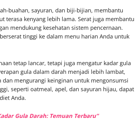
h-buahan, sayuran, dan biji-bijian, membantu
 terasa kenyang lebih lama. Serat juga membantu
ngan mendukung kesehatan sistem pencernaan.
erserat tinggi ke dalam menu harian Anda untuk
an tetap lancar, tetapi juga mengatur kadar gula
erapan gula dalam darah menjadi lebih lambat,
 dan mengurangi keinginan untuk mengonsumsi
gi, seperti oatmeal, apel, dan sayuran hijau, dapat
iet Anda.
 Kadar Gula Darah: Temuan Terbaru”