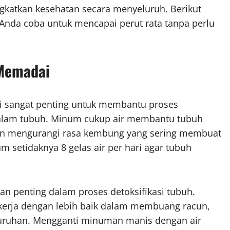
ngkatkan kesehatan secara menyeluruh. Berikut
Anda coba untuk mencapai perut rata tanpa perlu
 Memadai
ri sangat penting untuk membantu proses
dalam tubuh. Minum cukup air membantu tubuh
dan mengurangi rasa kembung yang sering membuat
um setidaknya 8 gelas air per hari agar tubuh
an penting dalam proses detoksifikasi tubuh.
bekerja dengan lebih baik dalam membuang racun,
uruhan. Mengganti minuman manis dengan air