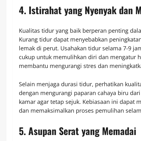
4. Istirahat yang Nyenyak dan
Kualitas tidur yang baik berperan penting 
Kurang tidur dapat menyebabkan peningkatan
lemak di perut. Usahakan tidur selama 7-9 j
cukup untuk memulihkan diri dan mengatur h
membantu mengurangi stres dan meningkatkan 
Selain menjaga durasi tidur, perhatikan kuali
dengan mengurangi paparan cahaya biru dari 
kamar agar tetap sejuk. Kebiasaan ini dapat
dan memaksimalkan proses pemulihan selam
5. Asupan Serat yang Memadai