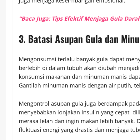
juga menjaga keseimbangan emosional.
“Baca Juga: Tips Efektif Menjaga Gula Dar
3. Batasi Asupan Gula dan Min
Mengonsumsi terlalu banyak gula dapat men
berlebih di dalam tubuh akan diubah menjadi
konsumsi makanan dan minuman manis dapat
Gantilah minuman manis dengan air putih, teh
Mengontrol asupan gula juga berdampak pada
menyebabkan lonjakan insulin yang cepat, d
merasa lelah dan ingin makan lebih banyak.
fluktuasi energi yang drastis dan menjaga tub