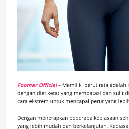
Foomer Official
– Memiliki perut rata adalah 
dengan diet ketat yang membatasi dan sulit d
cara ekstrem untuk mencapai perut yang lebih
Dengan menerapkan beberapa kebiasaan sehat
yang lebih mudah dan berkelanjutan. Kebias