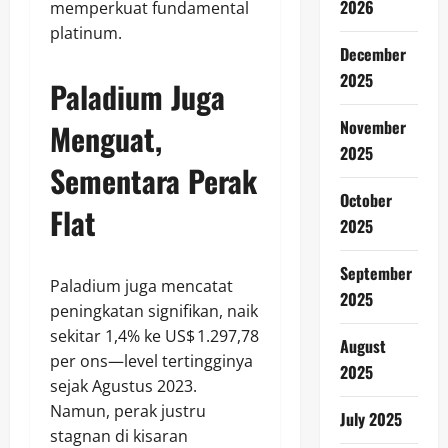
2026
memperkuat fundamental
platinum.
December
2025
Paladium Juga
November
Menguat,
2025
Sementara Perak
October
Flat
2025
September
Paladium juga mencatat
2025
peningkatan signifikan, naik
sekitar 1,4% ke US$ 1.297,78
August
per ons—level tertingginya
2025
sejak Agustus 2023.
Namun, perak justru
July 2025
stagnan di kisaran