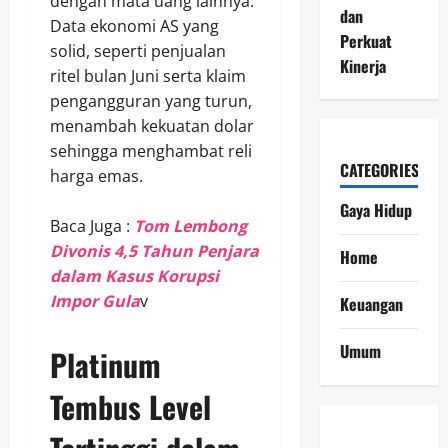
dengan mata uang lainnya.
dan
Data ekonomi AS yang
Perkuat
solid, seperti penjualan
Kinerja
ritel bulan Juni serta klaim
pengangguran yang turun,
menambah kekuatan dolar
sehingga menghambat reli
CATEGORIES
harga emas.
Gaya Hidup
Baca Juga :
Tom Lembong
Divonis 4,5 Tahun Penjara
Home
dalam Kasus Korupsi
Impor Gula
v
Keuangan
Umum
Platinum
Tembus Level