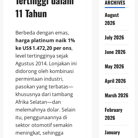
Tertinggi dalam
ARCHIVES
11 Tahun
August
2026
Berbeda dengan emas,
July 2026
harga platinum naik 1%
ke US$ 1.472,20 per ons
,
June 2026
level tertingginya sejak
Agustus 2014. Lonjakan ini
May 2026
didorong oleh kombinasi
permintaan industri,
April 2026
pasokan yang terbatas—
khususnya dari tambang
March 2026
Afrika Selatan—dan
February
melemahnya dolar. Selain
itu, penggunaannya di
2026
sektor otomotif semakin
January
meningkat, sehingga