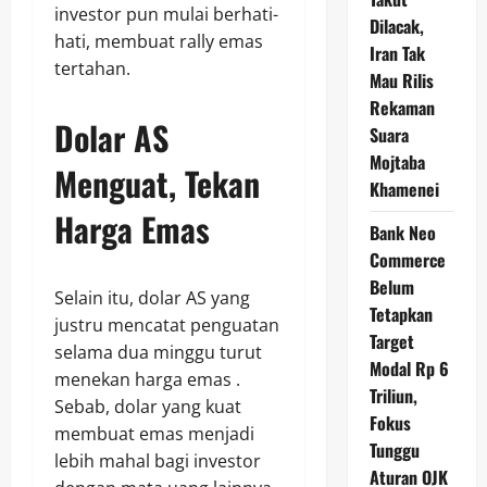
investor pun mulai berhati-
Dilacak,
hati, membuat rally emas
Iran Tak
tertahan.
Mau Rilis
Rekaman
Dolar AS
Suara
Mojtaba
Menguat, Tekan
Khamenei
Harga Emas
Bank Neo
Commerce
Belum
Selain itu, dolar AS yang
Tetapkan
justru mencatat penguatan
Target
selama dua minggu turut
Modal Rp 6
menekan harga emas .
Triliun,
Sebab, dolar yang kuat
Fokus
membuat emas menjadi
Tunggu
lebih mahal bagi investor
Aturan OJK