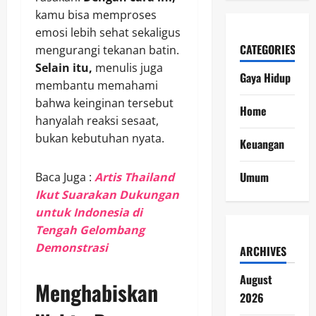
kamu bisa memproses
emosi lebih sehat sekaligus
CATEGORIES
mengurangi tekanan batin.
Selain itu,
menulis juga
Gaya Hidup
membantu memahami
bahwa keinginan tersebut
Home
hanyalah reaksi sesaat,
bukan kebutuhan nyata.
Keuangan
Umum
Baca Juga :
Artis Thailand
Ikut Suarakan Dukungan
untuk Indonesia di
Tengah Gelombang
Demonstrasi
ARCHIVES
August
Menghabiskan
2026