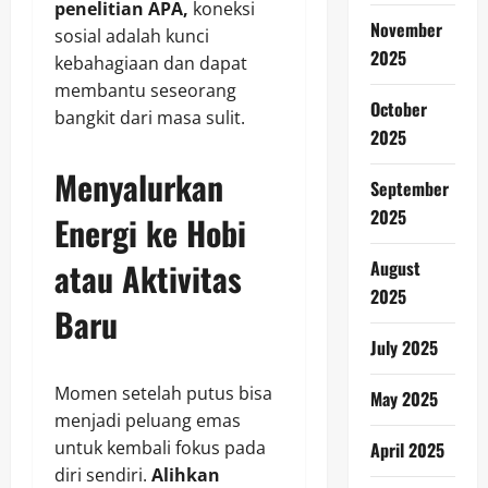
penelitian APA,
koneksi
November
sosial adalah kunci
2025
kebahagiaan dan dapat
membantu seseorang
October
bangkit dari masa sulit.
2025
Menyalurkan
September
2025
Energi ke Hobi
atau Aktivitas
August
2025
Baru
July 2025
Momen setelah putus bisa
May 2025
menjadi peluang emas
untuk kembali fokus pada
April 2025
diri sendiri.
Alihkan