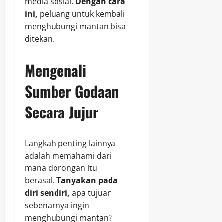
media sosial.
Dengan cara
ini,
peluang untuk kembali
menghubungi mantan bisa
ditekan.
Mengenali
Sumber Godaan
Secara Jujur
Langkah penting lainnya
adalah memahami dari
mana dorongan itu
berasal.
Tanyakan pada
diri sendiri,
apa tujuan
sebenarnya ingin
menghubungi mantan?