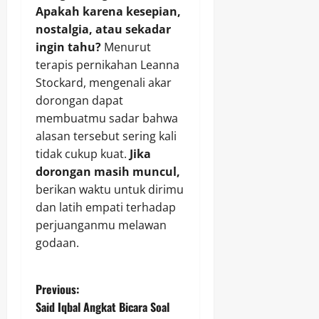
Apakah karena kesepian,
nostalgia, atau sekadar
ingin tahu?
Menurut
terapis pernikahan Leanna
Stockard, mengenali akar
dorongan dapat
membuatmu sadar bahwa
alasan tersebut sering kali
tidak cukup kuat.
Jika
dorongan masih muncul,
berikan waktu untuk dirimu
dan latih empati terhadap
perjuanganmu melawan
godaan.
P
Previous:
Said Iqbal Angkat Bicara Soal