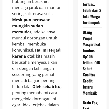
hubungan berakhir,
Terluas,
menjaga jarak dari mantan
Lebih dari 2
sering kali terasa sulit.
Juta Warga
Meskipun perasaan
Terdampak
mungkin sudah
memudar,
ada kalanya
Utang
muncul dorongan untuk
Pinjol
kembali membuka
Masyarakat
komunikasi.
Hal ini terjadi
Tembus
karena
otak kita masih
Rp105
berusaha menyesuaikan
Triliun, OJK
diri dengan kehilangan
Sebut
seseorang yang pernah
Kualitas
menjadi bagian penting
Kredit
hidup kita.
Oleh sebab itu,
Justru
penting memahami cara
Membaik
mengelola dorongan ini
Brain Fog
agar tidak terjebak dalam
Saat