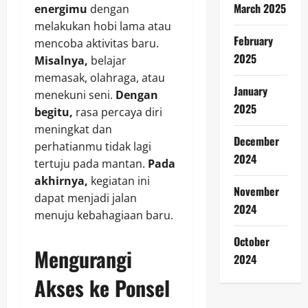
March 2025
energimu
dengan
melakukan hobi lama atau
February
mencoba aktivitas baru.
2025
Misalnya,
belajar
memasak, olahraga, atau
January
menekuni seni.
Dengan
2025
begitu,
rasa percaya diri
meningkat dan
December
perhatianmu tidak lagi
2024
tertuju pada mantan.
Pada
akhirnya,
kegiatan ini
November
dapat menjadi jalan
2024
menuju kebahagiaan baru.
October
Mengurangi
2024
Akses ke Ponsel