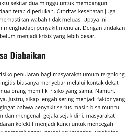
waktu sekitar dua minggu untuk membangun
aan tetap diperlukan. Otoritas kesehatan juga
emastikan wabah tidak meluas. Upaya ini
m menghadapi penyakit menular. Dengan tindakan
belum menjadi krisis yang lebih besar.
sa Diabaikan
risiko penularan bagi masyarakat umum tergolong
ingitis biasanya menyebar melalui kontak dekat
semua orang memiliki risiko yang sama. Namun,
ya. Justru, sikap lengah sering menjadi faktor yang
gingat bahwa penyakit serius masih bisa muncul
 dan mengenali gejala sejak dini, masyarakat
adaran kolektif menjadi kunci untuk mencegah
s bergerak cepat, perhatian terhadap kesehatan