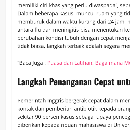
memiliki ciri khas yang perlu diwaspadai, sepe
Dalam beberapa kasus, muncul ruam yang tida
memburuk dalam waktu kurang dari 24 jam, m
antara flu dan meningitis bisa menentukan k
perubahan kondisi tubuh dengan cepat menjadi
tidak biasa, langkah terbaik adalah segera m
“Baca Juga :
Puasa dan Latihan: Bagaimana M
Langkah Penanganan Cepat unt
Pemerintah Inggris bergerak cepat dalam me
kontak dan pemberian antibiotik kepada orang 
sekitar 90 persen kasus sebagai upaya pencega
diberikan kepada ribuan mahasiswa di Univers