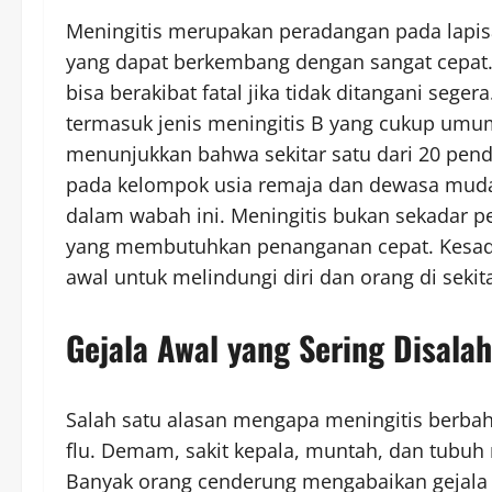
Meningitis merupakan peradangan pada lapis
yang dapat berkembang dengan sangat cepat. P
bisa berakibat fatal jika tidak ditangani seger
termasuk jenis meningitis B yang cukup umum,
menunjukkan bahwa sekitar satu dari 20 pende
pada kelompok usia remaja dan dewasa muda
dalam wabah ini. Meningitis bukan sekadar pe
yang membutuhkan penanganan cepat. Kesada
awal untuk melindungi diri dan orang di sekita
Gejala Awal yang Sering Disalah
Salah satu alasan mengapa meningitis berbah
flu. Demam, sakit kepala, muntah, dan tubu
Banyak orang cenderung mengabaikan gejala 