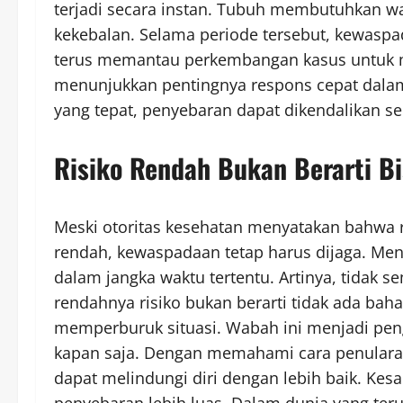
terjadi secara instan. Tubuh membutuhkan 
kekebalan. Selama periode tersebut, kewaspad
terus memantau perkembangan kasus untuk m
menunjukkan pentingnya respons cepat dala
yang tepat, penyebaran dapat dikendalikan se
Risiko Rendah Bukan Berarti Bi
Meski otoritas kesehatan menyatakan bahwa 
rendah, kewaspadaan tetap harus dijaga. Men
dalam jangka waktu tertentu. Artinya, tidak 
rendahnya risiko bukan berarti tidak ada baha
memperburuk situasi. Wabah ini menjadi pen
kapan saja. Dengan memahami cara penularan
dapat melindungi diri dengan lebih baik. Kes
penyebaran lebih luas. Dalam dunia yang teru