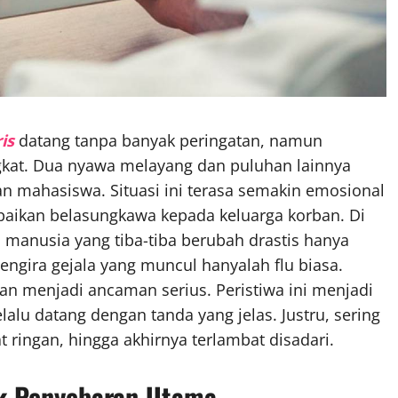
is
datang tanpa banyak peringatan, namun
kat. Dua nyawa melayang dan puluhan lainnya
gan mahasiswa. Situasi ini terasa semakin emosional
paikan belasungkawa kepada keluarga korban. Di
h manusia yang tiba-tiba berubah drastis hanya
ngira gejala yang muncul hanyalah flu biasa.
n menjadi ancaman serius. Peristiwa ini menjadi
alu datang dengan tanda yang jelas. Justru, sering
t ringan, hingga akhirnya terlambat disadari.
ik Penyebaran Utama