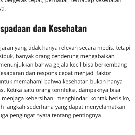
ya.
aspadaan dan Kesehatan
aran yang tidak hanya relevan secara medis, tetapi
g sibuk, banyak orang cenderung mengabaikan
 menunjukkan bahwa gejala kecil bisa berkembang
Kesadaran dan respons cepat menjadi faktor
at untuk memahami bahwa kesehatan bukan hanya
s. Ketika satu orang terinfeksi, dampaknya bisa
u, menjaga kebersihan, menghindari kontak berisiko,
alah langkah sederhana yang dapat menyelamatkan
juga pengingat nyata tentang pentingnya