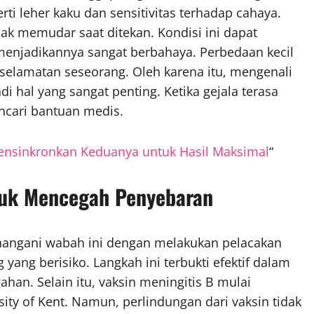
rti leher kaku dan sensitivitas terhadap cahaya.
k memudar saat ditekan. Kondisi ini dapat
enjadikannya sangat berbahaya. Perbedaan kecil
eselamatan seseorang. Oleh karena itu, mengenali
 hal yang sangat penting. Ketika gejala terasa
encari bantuan medis.
ensinkronkan Keduanya untuk Hasil Maksimal
“
uk Mencegah Penyebaran
nangani wabah ini dengan melakukan pelacakan
yang berisiko. Langkah ini terbukti efektif dalam
han. Selain itu, vaksin meningitis B mulai
ity of Kent. Namun, perlindungan dari vaksin tidak