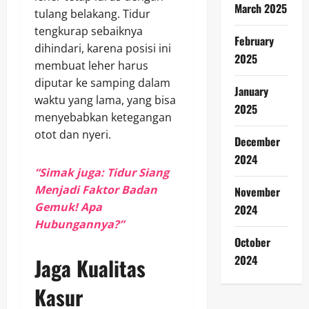
March 2025
tulang belakang. Tidur
tengkurap sebaiknya
February
dihindari, karena posisi ini
2025
membuat leher harus
diputar ke samping dalam
January
waktu yang lama, yang bisa
2025
menyebabkan ketegangan
otot dan nyeri.
December
2024
“Simak juga: Tidur Siang
Menjadi Faktor Badan
November
Gemuk! Apa
2024
Hubungannya?”
October
2024
Jaga Kualitas
Kasur