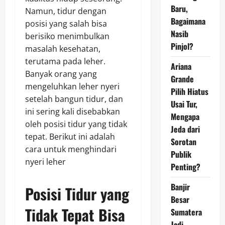
Baru,
Namun, tidur dengan
Bagaimana
posisi yang salah bisa
Nasib
berisiko menimbulkan
Pinjol?
masalah kesehatan,
terutama pada leher.
Ariana
Banyak orang yang
Grande
mengeluhkan leher nyeri
Pilih Hiatus
setelah bangun tidur, dan
Usai Tur,
ini sering kali disebabkan
Mengapa
oleh posisi tidur yang tidak
Jeda dari
tepat. Berikut ini adalah
Sorotan
cara untuk menghindari
Publik
nyeri leher
Penting?
Banjir
Posisi Tidur yang
Besar
Tidak Tepat Bisa
Sumatera
Jadi