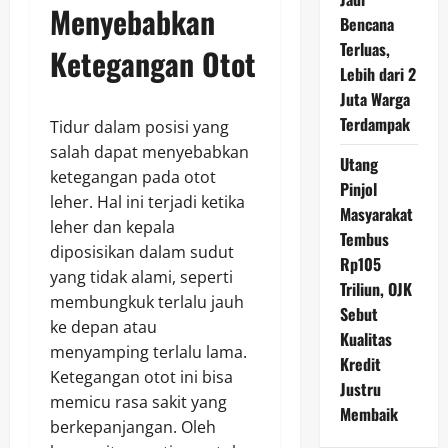
Menyebabkan
Bencana
Terluas,
Ketegangan Otot
Lebih dari 2
Juta Warga
Terdampak
Tidur dalam posisi yang
salah dapat menyebabkan
Utang
ketegangan pada otot
Pinjol
leher. Hal ini terjadi ketika
Masyarakat
leher dan kepala
Tembus
diposisikan dalam sudut
Rp105
yang tidak alami, seperti
Triliun, OJK
membungkuk terlalu jauh
Sebut
ke depan atau
Kualitas
menyamping terlalu lama.
Kredit
Ketegangan otot ini bisa
Justru
memicu rasa sakit yang
Membaik
berkepanjangan. Oleh