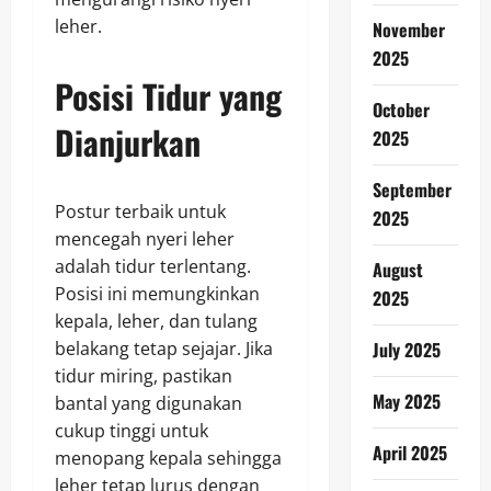
leher.
November
2025
Posisi Tidur yang
October
Dianjurkan
2025
September
Postur terbaik untuk
2025
mencegah nyeri leher
adalah tidur terlentang.
August
Posisi ini memungkinkan
2025
kepala, leher, dan tulang
July 2025
belakang tetap sejajar. Jika
tidur miring, pastikan
May 2025
bantal yang digunakan
cukup tinggi untuk
April 2025
menopang kepala sehingga
leher tetap lurus dengan