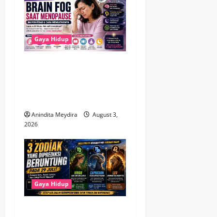
Gaya Hidup
Brain Fog Saat Menopause
Bukan Pikun, Kenali
Penyebab dan Cara
Mengatasinya
Anindita Meydira
August 3,
2026
Gaya Hidup
3 Zodiak Paling Beruntung