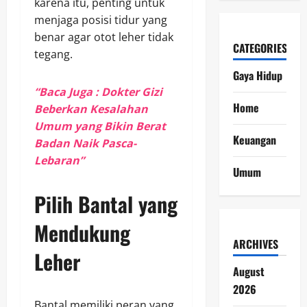
karena itu, penting untuk
menjaga posisi tidur yang
benar agar otot leher tidak
CATEGORIES
tegang.
Gaya Hidup
“Baca Juga : Dokter Gizi
Home
Beberkan Kesalahan
Umum yang Bikin Berat
Keuangan
Badan Naik Pasca-
Lebaran”
Umum
Pilih Bantal yang
Mendukung
ARCHIVES
Leher
August
2026
Bantal memiliki peran yang