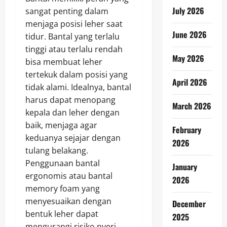
July 2026
sangat penting dalam
menjaga posisi leher saat
June 2026
tidur. Bantal yang terlalu
tinggi atau terlalu rendah
May 2026
bisa membuat leher
tertekuk dalam posisi yang
April 2026
tidak alami. Idealnya, bantal
harus dapat menopang
March 2026
kepala dan leher dengan
baik, menjaga agar
February
keduanya sejajar dengan
2026
tulang belakang.
Penggunaan bantal
January
ergonomis atau bantal
2026
memory foam yang
menyesuaikan dengan
December
bentuk leher dapat
2025
mengurangi risiko nyeri