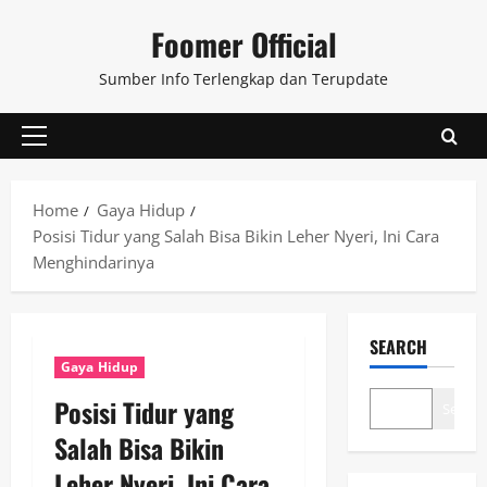
Skip
Foomer Official
to
content
Sumber Info Terlengkap dan Terupdate
Primary
Menu
Home
Gaya Hidup
Posisi Tidur yang Salah Bisa Bikin Leher Nyeri, Ini Cara
Menghindarinya
SEARCH
Gaya Hidup
Posisi Tidur yang
Search
Salah Bisa Bikin
Leher Nyeri, Ini Cara