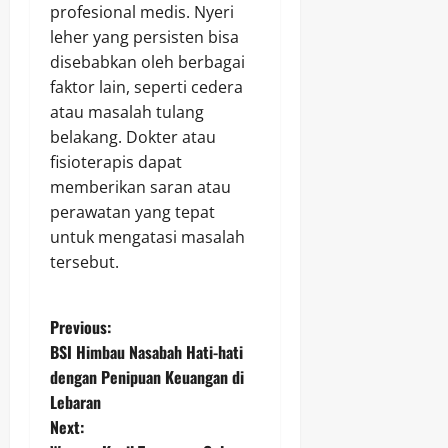
profesional medis. Nyeri
leher yang persisten bisa
disebabkan oleh berbagai
faktor lain, seperti cedera
atau masalah tulang
belakang. Dokter atau
fisioterapis dapat
memberikan saran atau
perawatan yang tepat
untuk mengatasi masalah
tersebut.
P
Previous:
BSI Himbau Nasabah Hati-hati
o
dengan Penipuan Keuangan di
Lebaran
s
Next: