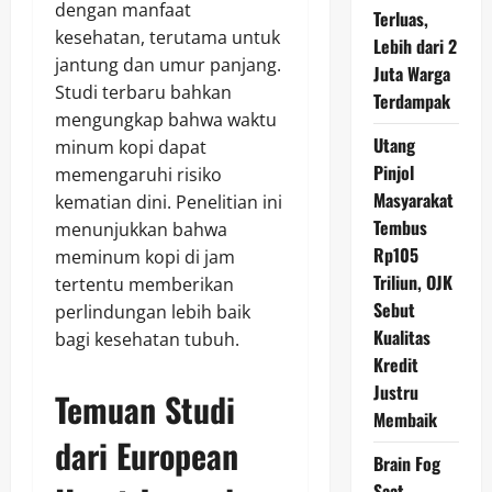
dengan manfaat
Terluas,
kesehatan, terutama untuk
Lebih dari 2
jantung dan umur panjang.
Juta Warga
Studi terbaru bahkan
Terdampak
mengungkap bahwa waktu
Utang
minum kopi dapat
Pinjol
memengaruhi risiko
Masyarakat
kematian dini. Penelitian ini
Tembus
menunjukkan bahwa
Rp105
meminum kopi di jam
Triliun, OJK
tertentu memberikan
Sebut
perlindungan lebih baik
Kualitas
bagi kesehatan tubuh.
Kredit
Justru
Temuan Studi
Membaik
dari European
Brain Fog
Saat