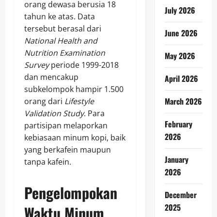
orang dewasa berusia 18
July 2026
tahun ke atas. Data
tersebut berasal dari
June 2026
National Health and
Nutrition Examination
May 2026
Survey
periode 1999-2018
dan mencakup
April 2026
subkelompok hampir 1.500
March 2026
orang dari
Lifestyle
Validation Study
. Para
February
partisipan melaporkan
2026
kebiasaan minum kopi, baik
yang berkafein maupun
January
tanpa kafein.
2026
Pengelompokan
December
2025
Waktu Minum