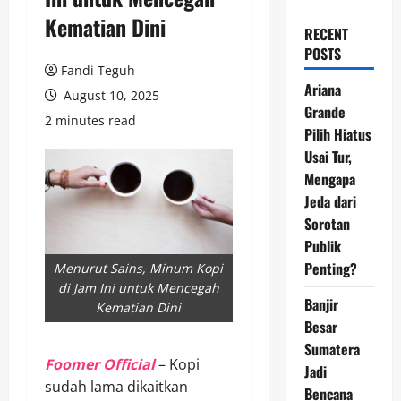
Kematian Dini
RECENT
POSTS
Fandi Teguh
Ariana
August 10, 2025
Grande
2 minutes read
Pilih Hiatus
Usai Tur,
Mengapa
Jeda dari
Sorotan
Publik
Penting?
Menurut Sains, Minum Kopi
di Jam Ini untuk Mencegah
Banjir
Kematian Dini
Besar
Sumatera
Foomer Official
– Kopi
Jadi
sudah lama dikaitkan
Bencana