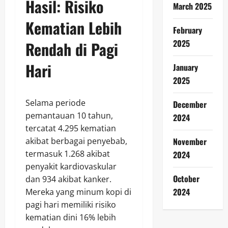
Hasil: Risiko
March 2025
Kematian Lebih
February
2025
Rendah di Pagi
Hari
January
2025
Selama periode
December
pemantauan 10 tahun,
2024
tercatat 4.295 kematian
akibat berbagai penyebab,
November
termasuk 1.268 akibat
2024
penyakit kardiovaskular
October
dan 934 akibat kanker.
2024
Mereka yang minum kopi di
pagi hari memiliki risiko
kematian dini 16% lebih