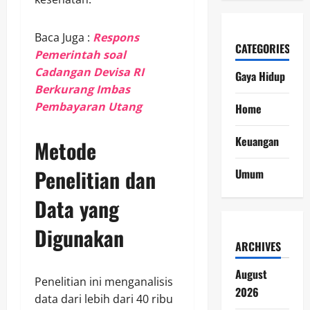
Baca Juga :
Respons
CATEGORIES
Pemerintah soal
Cadangan Devisa RI
Gaya Hidup
Berkurang Imbas
Pembayaran Utang
Home
Keuangan
Metode
Penelitian dan
Umum
Data yang
Digunakan
ARCHIVES
August
Penelitian ini menganalisis
2026
data dari lebih dari 40 ribu