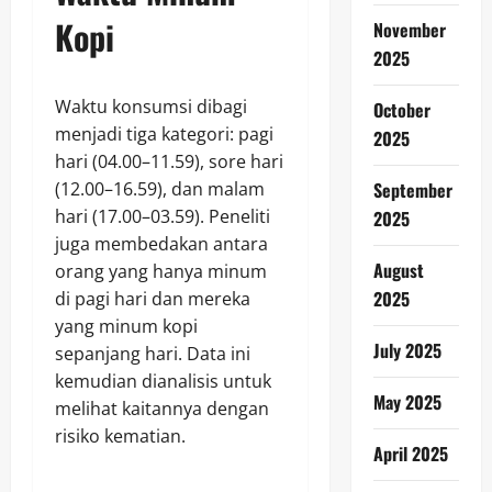
Kopi
November
2025
Waktu konsumsi dibagi
October
menjadi tiga kategori: pagi
2025
hari (04.00–11.59), sore hari
(12.00–16.59), dan malam
September
hari (17.00–03.59). Peneliti
2025
juga membedakan antara
August
orang yang hanya minum
2025
di pagi hari dan mereka
yang minum kopi
July 2025
sepanjang hari. Data ini
kemudian dianalisis untuk
May 2025
melihat kaitannya dengan
risiko kematian.
April 2025