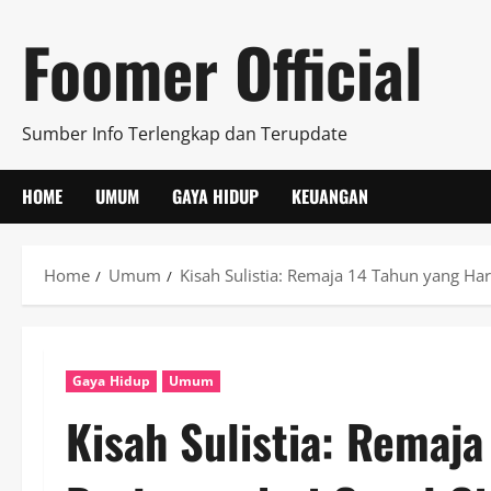
Skip
Foomer Official
to
content
Sumber Info Terlengkap dan Terupdate
HOME
UMUM
GAYA HIDUP
KEUANGAN
Home
Umum
Kisah Sulistia: Remaja 14 Tahun yang Har
Gaya Hidup
Umum
Kisah Sulistia: Remaja