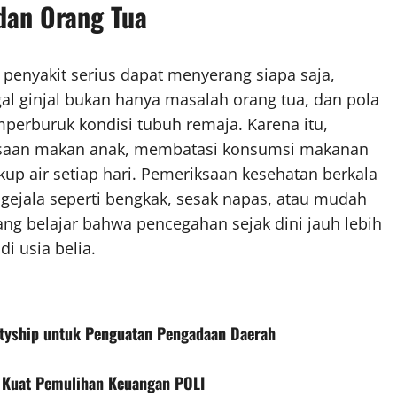
dan Orang Tua
 penyakit serius dapat menyerang siapa saja,
l ginjal bukan hanya masalah orang tua, dan pola
perburuk kondisi tubuh remaja. Karena itu,
asaan makan anak, membatasi konsumsi makanan
p air setiap hari. Pemeriksaan kesehatan berkala
 gejala seperti bengkak, sesak napas, atau mudah
ang belajar bahwa pencegahan sejak dini jauh lebih
i usia belia.
etyship untuk Penguatan Pengadaan Daerah
al Kuat Pemulihan Keuangan POLI