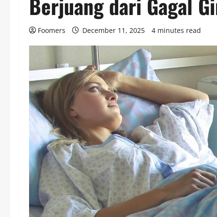
Berjuang dari Gagal Gi
Foomers
December 11, 2025
4 minutes read