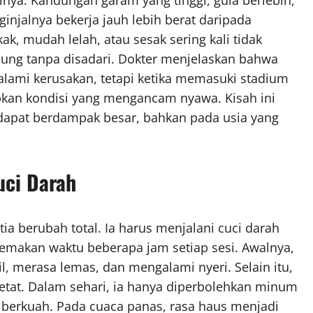
njalnya bekerja jauh lebih berat daripada
ak, mudah lelah, atau sesak sering kali tidak
sung tanpa disadari. Dokter menjelaskan bahwa
alami kerusakan, tetapi ketika memasuki stadium
kan kondisi yang mengancam nyawa. Kisah ini
dapat berdampak besar, bahkan pada usia yang
uci Darah
tia berubah total. Ia harus menjalani cuci darah
memakan waktu beberapa jam setiap sesi. Awalnya,
il, merasa lemas, dan mengalami nyeri. Selain itu,
etat. Dalam sehari, ia hanya diperbolehkan minum
n berkuah. Pada cuaca panas, rasa haus menjadi