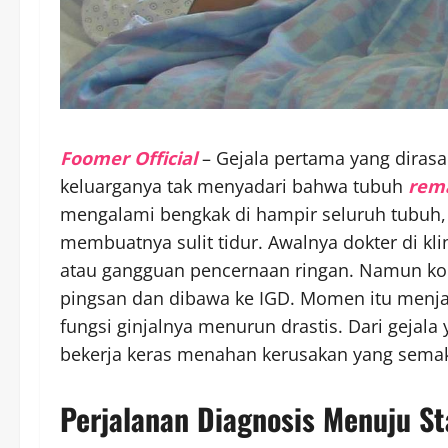
Foomer Official
– Gejala pertama yang diras
keluarganya tak menyadari bahwa tubuh
rema
mengalami bengkak di hampir seluruh tubuh, 
membuatnya sulit tidur. Awalnya dokter di kl
atau gangguan pencernaan ringan. Namun kond
pingsan dan dibawa ke IGD. Momen itu menjad
fungsi ginjalnya menurun drastis. Dari gejala 
bekerja keras menahan kerusakan yang semaki
Perjalanan Diagnosis Menuju S