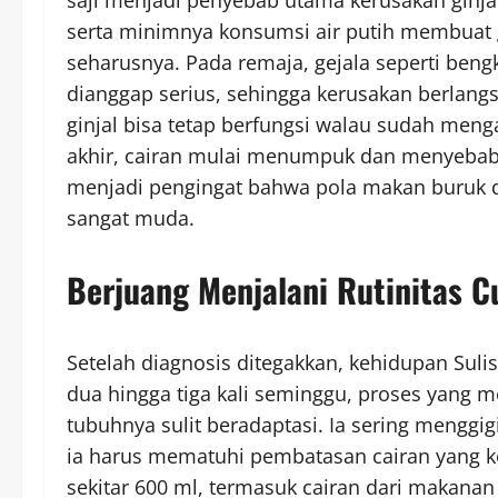
serta minimnya konsumsi air putih membuat gi
seharusnya. Pada remaja, gejala seperti bengk
dianggap serius, sehingga kerusakan berlang
ginjal bisa tetap berfungsi walau sudah meng
akhir, cairan mulai menumpuk dan menyebab
menjadi pengingat bahwa pola makan buruk 
sangat muda.
Berjuang Menjalani Rutinitas C
Setelah diagnosis ditegakkan, kehidupan Sulis
dua hingga tiga kali seminggu, proses yang 
tubuhnya sulit beradaptasi. Ia sering menggig
ia harus mematuhi pembatasan cairan yang k
sekitar 600 ml, termasuk cairan dari makana