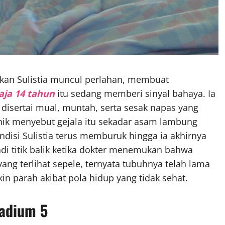
akan Sulistia muncul perlahan, membuat
ja 14 tahun
itu sedang memberi sinyal bahaya. Ia
disertai mual, muntah, serta sesak napas yang
inik menyebut gejala itu sekadar asam lambung
isi Sulistia terus memburuk hingga ia akhirnya
i titik balik ketika dokter menemukan bahwa
yang terlihat sepele, ternyata tubuhnya telah lama
n parah akibat pola hidup yang tidak sehat.
tadium 5