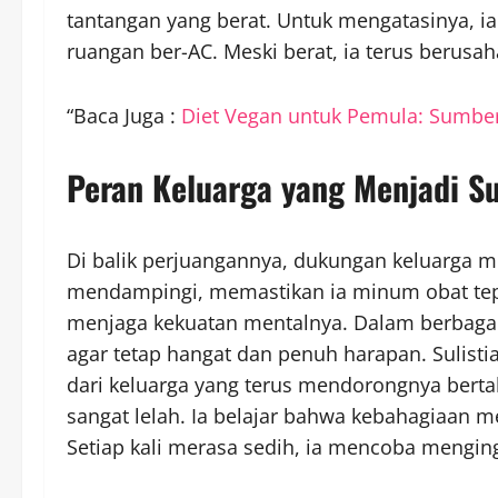
tantangan yang berat. Untuk mengatasinya, i
ruangan ber-AC. Meski berat, ia terus berusa
“Baca Juga :
Diet Vegan untuk Pemula: Sumber
Peran Keluarga yang Menjadi 
Di balik perjuangannya, dukungan keluarga men
mendampingi, memastikan ia minum obat tepa
menjaga kekuatan mentalnya. Dalam berbaga
agar tetap hangat dan penuh harapan. Sulis
dari keluarga yang terus mendorongnya bertah
sangat lelah. Ia belajar bahwa kebahagiaan 
Setiap kali merasa sedih, ia mencoba menging