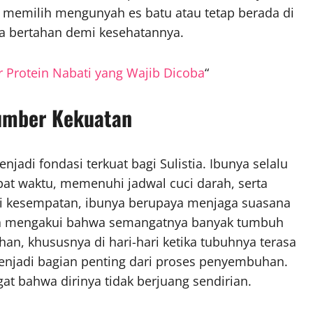
a memilih mengunyah es batu atau tetap berada di
ha bertahan demi kesehatannya.
 Protein Nabati yang Wajib Dicoba
“
Sumber Kekuatan
jadi fondasi terkuat bagi Sulistia. Ibunya selalu
t waktu, memenuhi jadwal cuci darah, serta
i kesempatan, ibunya berupaya menjaga suasana
tia mengakui bahwa semangatnya banyak tumbuh
an, khususnya di hari-hari ketika tubuhnya terasa
menjadi bagian penting dari proses penyembuhan.
at bahwa dirinya tidak berjuang sendirian.