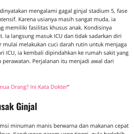
 dinyatakan mengalami gagal ginjal stadium 5, fase
tensif. Karena usianya masih sangat muda, ia
g memiliki fasilitas khusus anak. Kondisinya
ut. Ia langsung masuk ICU dan tidak sadarkan diri
r mulai melakukan cuci darah rutin untuk menjaga
ari ICU, ia kembali dipindahkan ke rumah sakit yang
erawatan. Perjalanan itu menjadi awal dari
mua Orang? Ini Kata Dokter
“
sak Ginjal
sumsi minuman manis berwarna dan makanan cepat
nya. Kandungan garam yang tinggi, gula berlebih,