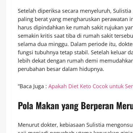
Setelah diperiksa secara menyeluruh, Sulistia
paling berat yang mengharuskan perawatan in
harus dipindahkan ke rumah sakit rujukan yan
semakin kritis saat tiba di rumah sakit terseb
selama dua minggu. Dalam periode itu, dokte
fungsi tubuhnya tetap stabil. Setelah keluar d
lebih dekat dengan rumah demi memudahkan p
perubahan besar dalam hidupnya.
“Baca Juga :
Apakah Diet Keto Cocok untuk Se
Pola Makan yang Berperan Meru
Menurut dokter, kebiasaan Sulistia mengon
saji menjadi penyebab utama kerusakan ginjal