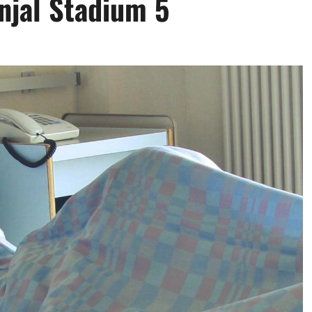
njal Stadium 5