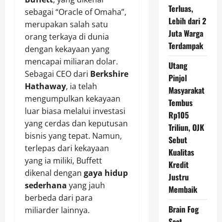
Terluas,
sebagai “Oracle of Omaha”,
Lebih dari 2
merupakan salah satu
Juta Warga
orang terkaya di dunia
Terdampak
dengan kekayaan yang
mencapai miliaran dolar.
Utang
Sebagai CEO dari
Berkshire
Pinjol
Hathaway
, ia telah
Masyarakat
mengumpulkan kekayaan
Tembus
luar biasa melalui investasi
Rp105
yang cerdas dan keputusan
Triliun, OJK
bisnis yang tepat. Namun,
Sebut
terlepas dari kekayaan
Kualitas
yang ia miliki, Buffett
Kredit
dikenal dengan
gaya hidup
Justru
sederhana
yang jauh
Membaik
berbeda dari para
Brain Fog
miliarder lainnya.
Saat