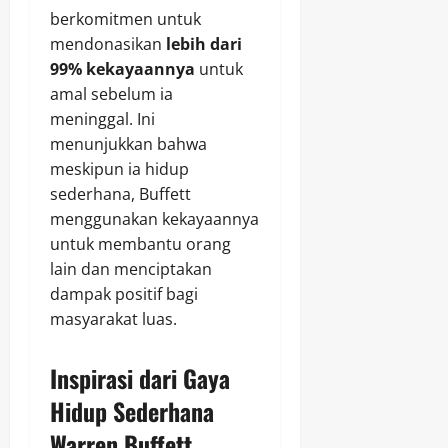
berkomitmen untuk
mendonasikan
lebih dari
99% kekayaannya
untuk
amal sebelum ia
meninggal. Ini
menunjukkan bahwa
meskipun ia hidup
sederhana, Buffett
menggunakan kekayaannya
untuk membantu orang
lain dan menciptakan
dampak positif bagi
masyarakat luas.
Inspirasi dari Gaya
Hidup Sederhana
Warren Buffett