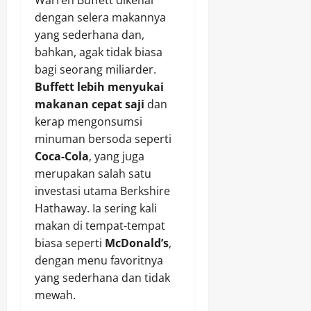
dengan selera makannya
yang sederhana dan,
bahkan, agak tidak biasa
bagi seorang miliarder.
Buffett lebih menyukai
makanan cepat saji
dan
kerap mengonsumsi
minuman bersoda seperti
Coca-Cola
, yang juga
merupakan salah satu
investasi utama Berkshire
Hathaway. Ia sering kali
makan di tempat-tempat
biasa seperti
McDonald’s
,
dengan menu favoritnya
yang sederhana dan tidak
mewah.