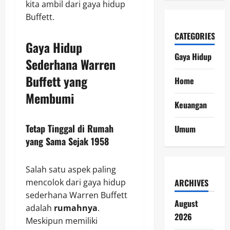
kita ambil dari gaya hidup
Buffett.
CATEGORIES
Gaya Hidup
Gaya Hidup
Sederhana Warren
Buffett yang
Home
Membumi
Keuangan
Tetap Tinggal di Rumah
Umum
yang Sama Sejak 1958
Salah satu aspek paling
mencolok dari gaya hidup
ARCHIVES
sederhana Warren Buffett
August
adalah
rumahnya
.
2026
Meskipun memiliki