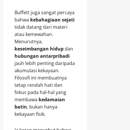
Buffett juga sangat percaya
bahwa
kebahagiaan sejati
tidak datang dari materi
atau kemewahan.
Menurutnya,
keseimbangan hidup
dan
hubungan antarpribadi
jauh lebih penting daripada
akumulasi kekayaan.
Filosofi ini membuatnya
tetap rendah hati dan
fokus pada hal-hal yang
membawa
kedamaian
batin
, bukan hanya
kekayaan fisik.
Ia kerap menyebut bahwa