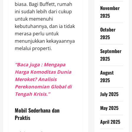
biasa. Bagi Buffett, rumah
November
ini sudah lebih dari cukup
2025
untuk memenuhi
kebutuhannya, dan ia tidak
October
merasa perlu untuk
2025
menunjukkan kekayaannya
melalui properti.
September
2025
“Baca juga : Mengapa
Harga Komoditas Dunia
August
Meroket? Analisis
2025
Perekonomian Global di
July 2025
Tengah Krisis.”
May 2025
Mobil Sederhana dan
Praktis
April 2025