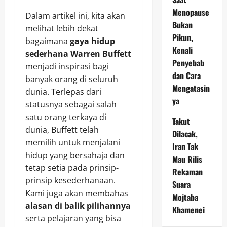
Menopause
Dalam artikel ini, kita akan
Bukan
melihat lebih dekat
Pikun,
bagaimana
gaya hidup
Kenali
sederhana Warren Buffett
Penyebab
menjadi inspirasi bagi
dan Cara
banyak orang di seluruh
Mengatasin
dunia. Terlepas dari
ya
statusnya sebagai salah
satu orang terkaya di
Takut
dunia, Buffett telah
Dilacak,
memilih untuk menjalani
Iran Tak
hidup yang bersahaja dan
Mau Rilis
tetap setia pada prinsip-
Rekaman
prinsip kesederhanaan.
Suara
Kami juga akan membahas
Mojtaba
alasan di balik pilihannya
Khamenei
serta pelajaran yang bisa