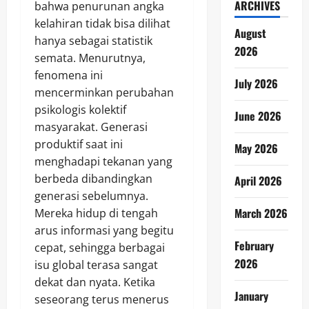
ARCHIVES
bahwa penurunan angka
kelahiran tidak bisa dilihat
August
hanya sebagai statistik
2026
semata. Menurutnya,
fenomena ini
July 2026
mencerminkan perubahan
psikologis kolektif
June 2026
masyarakat. Generasi
produktif saat ini
May 2026
menghadapi tekanan yang
berbeda dibandingkan
April 2026
generasi sebelumnya.
March 2026
Mereka hidup di tengah
arus informasi yang begitu
February
cepat, sehingga berbagai
2026
isu global terasa sangat
dekat dan nyata. Ketika
January
seseorang terus menerus