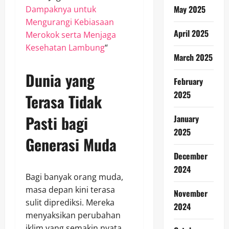
May 2025
Dampaknya untuk
Mengurangi Kebiasaan
April 2025
Merokok serta Menjaga
Kesehatan Lambung
“
March 2025
Dunia yang
February
2025
Terasa Tidak
Pasti bagi
January
2025
Generasi Muda
December
2024
Bagi banyak orang muda,
masa depan kini terasa
November
sulit diprediksi. Mereka
2024
menyaksikan perubahan
iklim yang semakin nyata