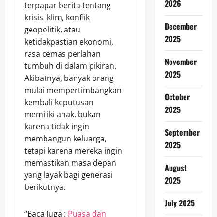
2026
terpapar berita tentang
krisis iklim, konflik
December
geopolitik, atau
2025
ketidakpastian ekonomi,
rasa cemas perlahan
November
tumbuh di dalam pikiran.
2025
Akibatnya, banyak orang
mulai mempertimbangkan
October
kembali keputusan
2025
memiliki anak, bukan
karena tidak ingin
September
membangun keluarga,
2025
tetapi karena mereka ingin
memastikan masa depan
August
yang layak bagi generasi
2025
berikutnya.
July 2025
“Baca Juga :
Puasa dan