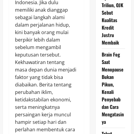
Indonesia. Jika dulu
Triliun, OJK
memiliki anak dianggap
Sebut
sebagai langkah alami
Kualitas
dalam perjalanan hidup,
Kredit
kini banyak orang mulai
Justru
berpikir lebih dalam
Membaik
sebelum mengambil
Brain Fog
keputusan tersebut.
Saat
Kekhawatiran tentang
Menopause
masa depan dunia menjadi
Bukan
faktor yang tidak bisa
Pikun,
diabaikan. Berita tentang
Kenali
perubahan iklim,
Penyebab
ketidakstabilan ekonomi,
dan Cara
serta meningkatnya
Mengatasin
persaingan kerja muncul
ya
hampir setiap hari dan
perlahan membentuk cara
Takut