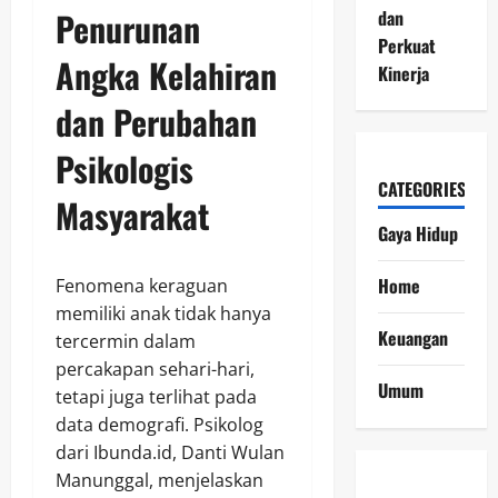
Penurunan
dan
Perkuat
Angka Kelahiran
Kinerja
dan Perubahan
Psikologis
CATEGORIES
Masyarakat
Gaya Hidup
Home
Fenomena keraguan
memiliki anak tidak hanya
Keuangan
tercermin dalam
percakapan sehari-hari,
Umum
tetapi juga terlihat pada
data demografi. Psikolog
dari Ibunda.id, Danti Wulan
Manunggal, menjelaskan