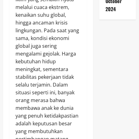
October
melalui cuaca ekstrem,
2024
kenaikan suhu global,
hingga ancaman krisis
lingkungan. Pada saat yang
sama, kondisi ekonomi
global juga sering
mengalami gejolak. Harga
kebutuhan hidup
meningkat, sementara
stabilitas pekerjaan tidak
selalu terjamin. Dalam
situasi seperti ini, banyak
orang merasa bahwa
membawa anak ke dunia
yang penuh ketidakpastian
adalah keputusan besar
yang membutuhkan
pertimbangan matang.