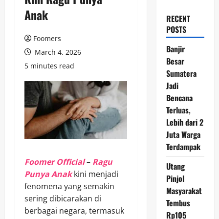
Anak
RECENT
POSTS
Foomers
Banjir
March 4, 2026
Besar
5 minutes read
Sumatera
Jadi
Bencana
Terluas,
Lebih dari 2
Juta Warga
Terdampak
Foomer Official
–
Ragu
Utang
Punya Anak
kini menjadi
Pinjol
fenomena yang semakin
Masyarakat
sering dibicarakan di
Tembus
berbagai negara, termasuk
Rp105