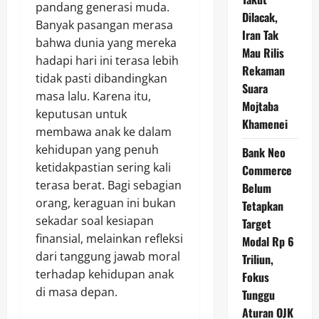
pandang generasi muda.
Dilacak,
Banyak pasangan merasa
Iran Tak
bahwa dunia yang mereka
Mau Rilis
hadapi hari ini terasa lebih
Rekaman
tidak pasti dibandingkan
Suara
masa lalu. Karena itu,
Mojtaba
keputusan untuk
Khamenei
membawa anak ke dalam
kehidupan yang penuh
Bank Neo
ketidakpastian sering kali
Commerce
terasa berat. Bagi sebagian
Belum
orang, keraguan ini bukan
Tetapkan
sekadar soal kesiapan
Target
finansial, melainkan refleksi
Modal Rp 6
dari tanggung jawab moral
Triliun,
terhadap kehidupan anak
Fokus
di masa depan.
Tunggu
Aturan OJK