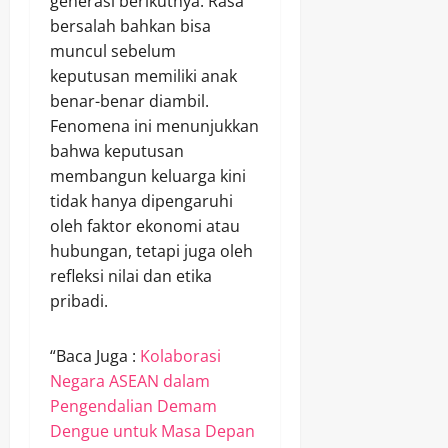
generasi berikutnya. Rasa
bersalah bahkan bisa
muncul sebelum
keputusan memiliki anak
benar-benar diambil.
Fenomena ini menunjukkan
bahwa keputusan
membangun keluarga kini
tidak hanya dipengaruhi
oleh faktor ekonomi atau
hubungan, tetapi juga oleh
refleksi nilai dan etika
pribadi.
“Baca Juga :
Kolaborasi
Negara ASEAN dalam
Pengendalian Demam
Dengue untuk Masa Depan