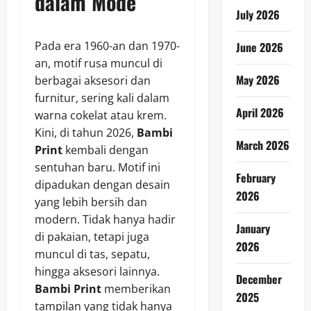
dalam Mode
July 2026
Pada era 1960-an dan 1970-
June 2026
an, motif rusa muncul di
May 2026
berbagai aksesori dan
furnitur, sering kali dalam
April 2026
warna cokelat atau krem.
Kini, di tahun 2026,
Bambi
March 2026
Print
kembali dengan
sentuhan baru. Motif ini
February
dipadukan dengan desain
2026
yang lebih bersih dan
modern. Tidak hanya hadir
January
di pakaian, tetapi juga
2026
muncul di tas, sepatu,
hingga aksesori lainnya.
December
Bambi Print
memberikan
2025
tampilan yang tidak hanya