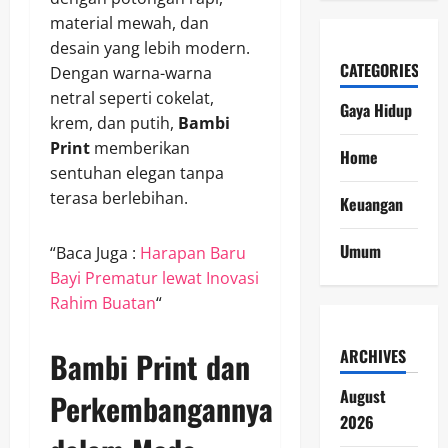
material mewah, dan
desain yang lebih modern.
CATEGORIES
Dengan warna-warna
netral seperti cokelat,
Gaya Hidup
krem, dan putih,
Bambi
Print
memberikan
Home
sentuhan elegan tanpa
terasa berlebihan.
Keuangan
Umum
“Baca Juga :
Harapan Baru
Bayi Prematur lewat Inovasi
Rahim Buatan
“
Bambi Print dan
ARCHIVES
August
Perkembangannya
2026