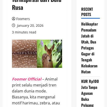
Rusa
RECENT
POSTS
Foomers
Helikopter
January 20, 2026
Pemadam
3 minutes read
Jatuh di
Utah, Dua
Petugas
Gugur di
Tengah
Kebakaran
Hutan
Foomer Official
– Animal
KUR Rp100
print selalu menjadi tren
Juta Tanpa
dalam dunia mode.
Agunan
Biasanya, kita mengenal
Buka
motif harimau, zebra, atau
Peluang