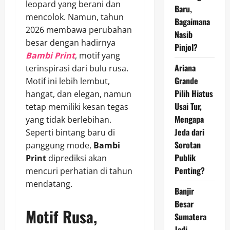
leopard yang berani dan
Baru,
mencolok. Namun, tahun
Bagaimana
2026 membawa perubahan
Nasib
besar dengan hadirnya
Pinjol?
Bambi Print
, motif yang
Ariana
terinspirasi dari bulu rusa.
Grande
Motif ini lebih lembut,
Pilih Hiatus
hangat, dan elegan, namun
Usai Tur,
tetap memiliki kesan tegas
Mengapa
yang tidak berlebihan.
Jeda dari
Seperti bintang baru di
Sorotan
panggung mode,
Bambi
Publik
Print
diprediksi akan
Penting?
mencuri perhatian di tahun
mendatang.
Banjir
Besar
Motif Rusa,
Sumatera
Jadi