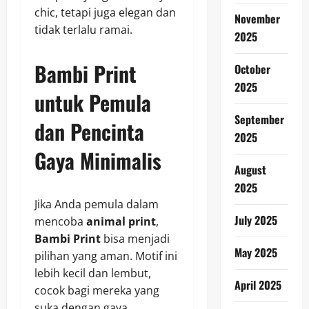
chic, tetapi juga elegan dan
November
tidak terlalu ramai.
2025
Bambi Print
October
2025
untuk Pemula
September
dan Pencinta
2025
Gaya Minimalis
August
2025
Jika Anda pemula dalam
July 2025
mencoba
animal print
,
Bambi Print
bisa menjadi
May 2025
pilihan yang aman. Motif ini
lebih kecil dan lembut,
April 2025
cocok bagi mereka yang
suka dengan gaya