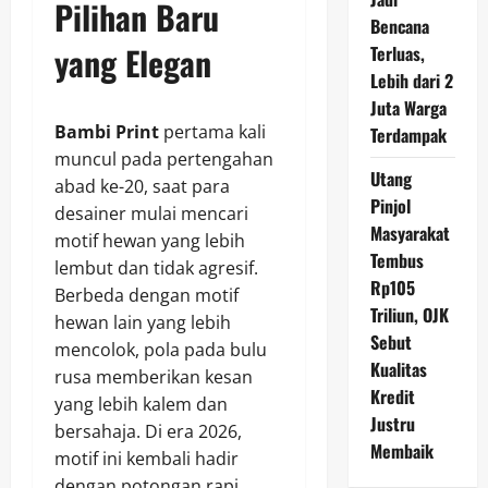
Pilihan Baru
Bencana
yang Elegan
Terluas,
Lebih dari 2
Juta Warga
Bambi Print
pertama kali
Terdampak
muncul pada pertengahan
Utang
abad ke-20, saat para
Pinjol
desainer mulai mencari
Masyarakat
motif hewan yang lebih
Tembus
lembut dan tidak agresif.
Rp105
Berbeda dengan motif
Triliun, OJK
hewan lain yang lebih
Sebut
mencolok, pola pada bulu
Kualitas
rusa memberikan kesan
Kredit
yang lebih kalem dan
Justru
bersahaja. Di era 2026,
Membaik
motif ini kembali hadir
dengan potongan rapi,