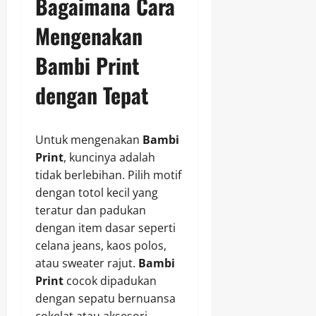
Bagaimana Cara
Mengenakan
Bambi Print
dengan Tepat
Untuk mengenakan
Bambi
Print
, kuncinya adalah
tidak berlebihan. Pilih motif
dengan totol kecil yang
teratur dan padukan
dengan item dasar seperti
celana jeans, kaos polos,
atau sweater rajut.
Bambi
Print
cocok dipadukan
dengan sepatu bernuansa
cokelat atau aksesori