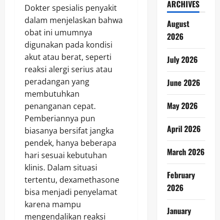
ARCHIVES
Dokter spesialis penyakit
dalam menjelaskan bahwa
August
obat ini umumnya
2026
digunakan pada kondisi
akut atau berat, seperti
July 2026
reaksi alergi serius atau
peradangan yang
June 2026
membutuhkan
May 2026
penanganan cepat.
Pemberiannya pun
April 2026
biasanya bersifat jangka
pendek, hanya beberapa
March 2026
hari sesuai kebutuhan
klinis. Dalam situasi
February
tertentu, dexamethasone
2026
bisa menjadi penyelamat
karena mampu
January
mengendalikan reaksi