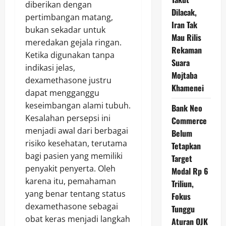
diberikan dengan
Dilacak,
pertimbangan matang,
Iran Tak
bukan sekadar untuk
Mau Rilis
meredakan gejala ringan.
Rekaman
Ketika digunakan tanpa
Suara
indikasi jelas,
Mojtaba
dexamethasone justru
Khamenei
dapat mengganggu
keseimbangan alami tubuh.
Bank Neo
Kesalahan persepsi ini
Commerce
menjadi awal dari berbagai
Belum
risiko kesehatan, terutama
Tetapkan
bagi pasien yang memiliki
Target
penyakit penyerta. Oleh
Modal Rp 6
karena itu, pemahaman
Triliun,
yang benar tentang status
Fokus
dexamethasone sebagai
Tunggu
obat keras menjadi langkah
Aturan OJK