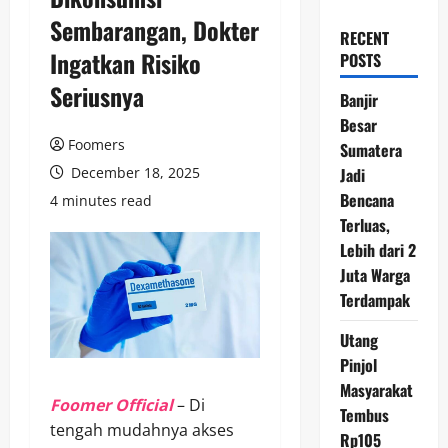
Sembarangan, Dokter
RECENT
Ingatkan Risiko
POSTS
Seriusnya
Banjir
Besar
Foomers
Sumatera
December 18, 2025
Jadi
Bencana
4 minutes read
Terluas,
Lebih dari 2
Juta Warga
Terdampak
Utang
Pinjol
Masyarakat
Foomer Official
– Di
Tembus
tengah mudahnya akses
Rp105