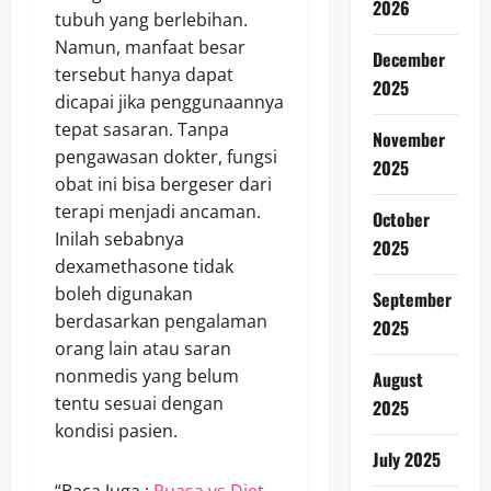
2026
tubuh yang berlebihan.
Namun, manfaat besar
December
tersebut hanya dapat
2025
dicapai jika penggunaannya
tepat sasaran. Tanpa
November
pengawasan dokter, fungsi
2025
obat ini bisa bergeser dari
terapi menjadi ancaman.
October
Inilah sebabnya
2025
dexamethasone tidak
boleh digunakan
September
berdasarkan pengalaman
2025
orang lain atau saran
nonmedis yang belum
August
tentu sesuai dengan
2025
kondisi pasien.
July 2025
“Baca Juga :
Puasa vs Diet