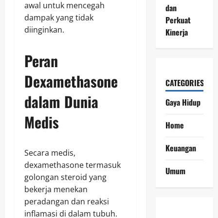
awal untuk mencegah
dan
dampak yang tidak
Perkuat
diinginkan.
Kinerja
Peran
Dexamethasone
CATEGORIES
dalam Dunia
Gaya Hidup
Medis
Home
Keuangan
Secara medis,
dexamethasone termasuk
Umum
golongan steroid yang
bekerja menekan
peradangan dan reaksi
inflamasi di dalam tubuh.