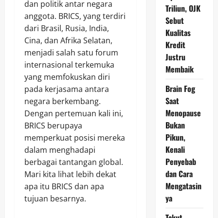
dan politik antar negara
Triliun, OJK
anggota. BRICS, yang terdiri
Sebut
dari Brasil, Rusia, India,
Kualitas
Cina, dan Afrika Selatan,
Kredit
menjadi salah satu forum
Justru
internasional terkemuka
Membaik
yang memfokuskan diri
Brain Fog
pada kerjasama antara
Saat
negara berkembang.
Menopause
Dengan pertemuan kali ini,
Bukan
BRICS berupaya
Pikun,
memperkuat posisi mereka
Kenali
dalam menghadapi
Penyebab
berbagai tantangan global.
dan Cara
Mari kita lihat lebih dekat
Mengatasin
apa itu BRICS dan apa
ya
tujuan besarnya.
Takut