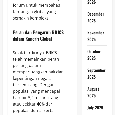
2026
forum untuk membahas
tantangan global yang
December
semakin kompleks.
2025
Peran dan Pengaruh BRICS
November
dalam Kancah Global
2025
October
Sejak berdirinya, BRICS
2025
telah memainkan peran
penting dalam
September
memperjuangkan hak dan
2025
kepentingan negara
berkembang. Dengan
August
populasi yang mencapai
2025
hampir 3,2 miliar orang
atau sekitar 40% dari
July 2025
populasi dunia, serta