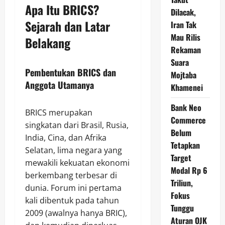
Apa Itu BRICS?
Dilacak,
Sejarah dan Latar
Iran Tak
Mau Rilis
Belakang
Rekaman
Suara
Pembentukan BRICS dan
Mojtaba
Anggota Utamanya
Khamenei
Bank Neo
BRICS merupakan
Commerce
singkatan dari Brasil, Rusia,
Belum
India, Cina, dan Afrika
Tetapkan
Selatan, lima negara yang
Target
mewakili kekuatan ekonomi
Modal Rp 6
berkembang terbesar di
Triliun,
dunia. Forum ini pertama
Fokus
kali dibentuk pada tahun
Tunggu
2009 (awalnya hanya BRIC),
Aturan OJK