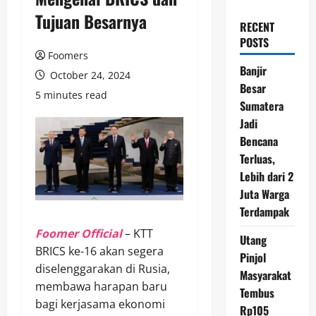
Tujuan Besarnya
RECENT
POSTS
Foomers
Banjir
October 24, 2024
Besar
5 minutes read
Sumatera
Jadi
Bencana
Terluas,
Lebih dari 2
Juta Warga
Terdampak
Foomer Official
– KTT
Utang
BRICS ke-16 akan segera
Pinjol
diselenggarakan di Rusia,
Masyarakat
membawa harapan baru
Tembus
bagi kerjasama ekonomi
Rp105