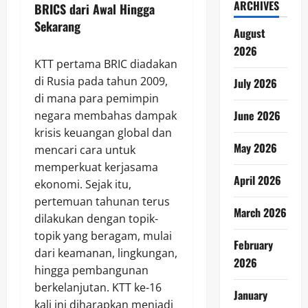
ARCHIVES
BRICS dari Awal Hingga
Sekarang
August
2026
KTT pertama BRIC diadakan
di Rusia pada tahun 2009,
July 2026
di mana para pemimpin
June 2026
negara membahas dampak
krisis keuangan global dan
May 2026
mencari cara untuk
memperkuat kerjasama
April 2026
ekonomi. Sejak itu,
pertemuan tahunan terus
March 2026
dilakukan dengan topik-
topik yang beragam, mulai
February
dari keamanan, lingkungan,
2026
hingga pembangunan
berkelanjutan. KTT ke-16
January
kali ini diharapkan menjadi