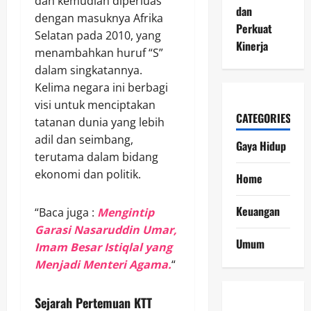
dan kemudian diperluas
dan
dengan masuknya Afrika
Perkuat
Selatan pada 2010, yang
Kinerja
menambahkan huruf “S”
dalam singkatannya.
Kelima negara ini berbagi
visi untuk menciptakan
CATEGORIES
tatanan dunia yang lebih
adil dan seimbang,
Gaya Hidup
terutama dalam bidang
ekonomi dan politik.
Home
Keuangan
“Baca juga :
Mengintip
Garasi Nasaruddin Umar,
Umum
Imam Besar Istiqlal yang
Menjadi Menteri Agama.
“
Sejarah Pertemuan KTT