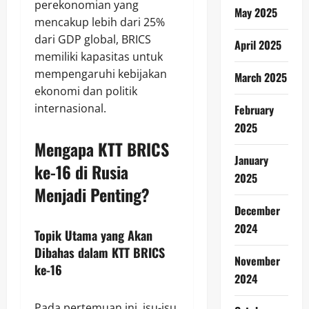
perekonomian yang
May 2025
mencakup lebih dari 25%
dari GDP global, BRICS
April 2025
memiliki kapasitas untuk
mempengaruhi kebijakan
March 2025
ekonomi dan politik
internasional.
February
2025
Mengapa KTT BRICS
January
ke-16 di Rusia
2025
Menjadi Penting?
December
2024
Topik Utama yang Akan
Dibahas dalam KTT BRICS
November
ke-16
2024
Pada pertemuan ini, isu-isu