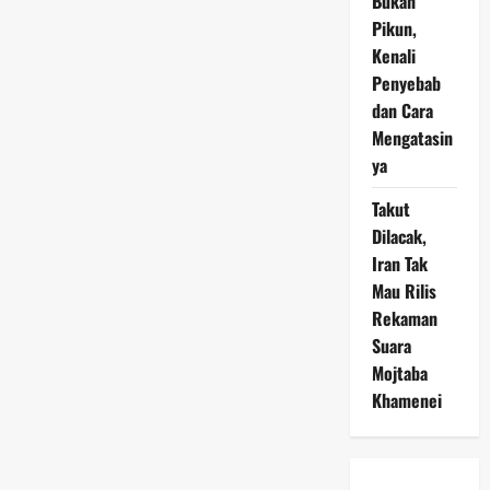
Bukan
Pikun,
Kenali
Penyebab
dan Cara
Mengatasin
ya
Takut
Dilacak,
Iran Tak
Mau Rilis
Rekaman
Suara
Mojtaba
Khamenei