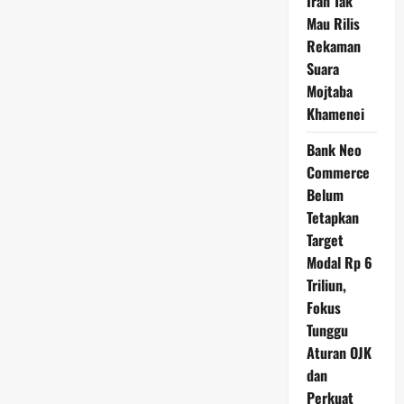
Iran Tak
Mau Rilis
Rekaman
Suara
Mojtaba
Khamenei
Bank Neo
Commerce
Belum
Tetapkan
Target
Modal Rp 6
Triliun,
Fokus
Tunggu
Aturan OJK
dan
Perkuat