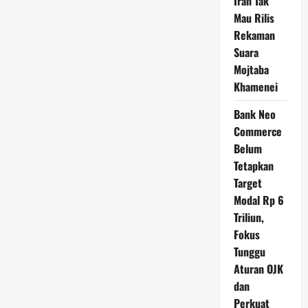
Iran Tak
Mau Rilis
Rekaman
Suara
Mojtaba
Khamenei
Bank Neo
Commerce
Belum
Tetapkan
Target
Modal Rp 6
Triliun,
Fokus
Tunggu
Aturan OJK
dan
Perkuat