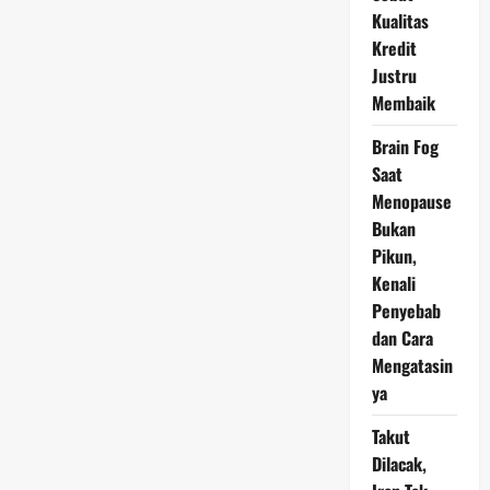
PPN
Menjadi
Kualitas
12
Kredit
Persen
Tahun
Justru
Depan
Membaik
Brain Fog
Saat
Menopause
Bukan
Pikun,
Kenali
Penyebab
dan Cara
Mengatasin
ya
Takut
Dilacak,