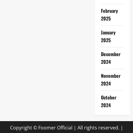
February
2025
January
2025
December
2024
November
2024
October
2024
Copyright © Foomer Official | All rights reserved.
|