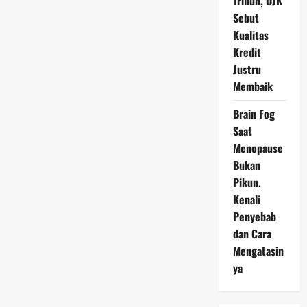
Triliun, OJK
Sebut
Kualitas
Kredit
Justru
Membaik
Brain Fog
Saat
Menopause
Bukan
Pikun,
Kenali
Penyebab
dan Cara
Mengatasin
ya