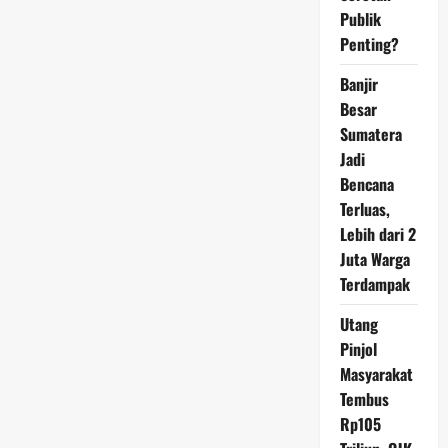
Panda:
Publik
Mengapa
Hitam-
Penting?
Putih?
Banjir
Besar
Sumatera
Jadi
Bencana
Terluas,
Lebih dari 2
Juta Warga
Terdampak
Utang
Pinjol
Masyarakat
Tembus
Rp105