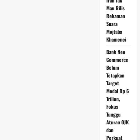
Iran Tak
Mau Rilis
Rekaman
Suara
Mojtaba
Khamenei
Bank Neo
Commerce
Belum
Tetapkan
Target
Modal Rp 6
Triliun,
Fokus
Tunggu
Aturan OJK
dan
Perkuat