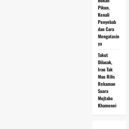
Bukan
Pikun,
Kenali
Penyebab
dan Cara
Mengatasin
ya
Takut
Dilacak,
Iran Tak
Mau Rilis
Rekaman
Suara
Mojtaba
Khamenei