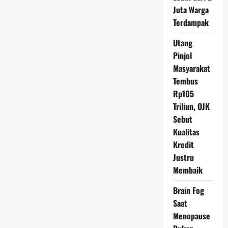
Alasannya
Juta Warga
Terdampak
Utang
Pinjol
Masyarakat
Tembus
Rp105
Triliun, OJK
Sebut
Kualitas
Kredit
Justru
Membaik
Brain Fog
Saat
Menopause